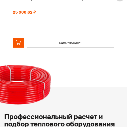
25 900.62 ₽
43
КОНСУЛЬТАЦИЯ
Профессиональный расчет и
подбор теплового оборудования