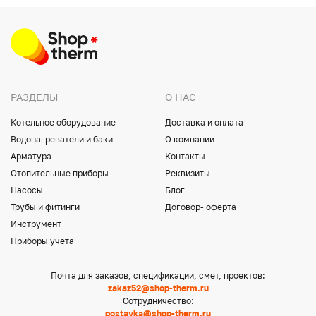
РАЗДЕЛЫ
О НАС
Котельное оборудование
Доставка и оплата
Водонагреватели и баки
О компании
Арматура
Контакты
Отопительные приборы
Реквизиты
Насосы
Блог
Трубы и фитинги
Договор- оферта
Инструмент
Приборы учета
Почта для заказов, спецификации, смет, проектов:
zakaz52@shop-therm.ru
Сотрудничество:
postavka@shop-therm.ru