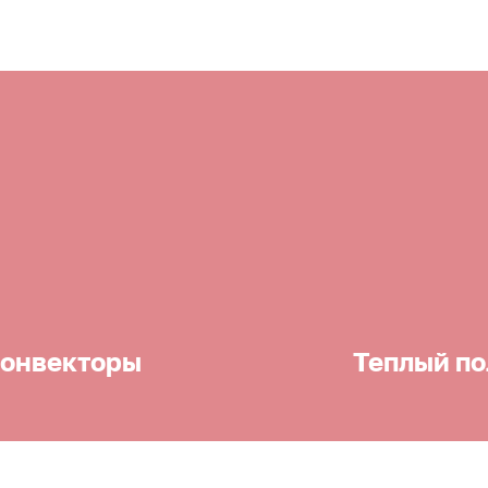
онвекторы
Теплый по