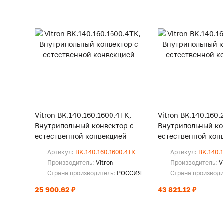
Vitron BK.140.160.1600.4ТК,
Vitron BK.140.160.
Внутрипольный конвектор с
Внутрипольный ко
естественной конвекцией
естественной кон
Артикул:
BK.140.160.1600.4ТК
Артикул:
BK.140.
Производитель:
Vitron
Производитель:
V
Страна производитель:
РОССИЯ
Страна производ
25 900.62 ₽
43 821.12 ₽