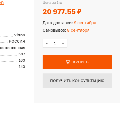
on
Цена за 1 шт
20 977.55 ₽
Дата доставки:
9 сентября
Самовывоз:
8 сентября
Vitron
РОССИЯ
-
+
естественная
587
160
КУПИТЬ
140
ПОЛУЧИТЬ КОНСУЛЬТАЦИЮ