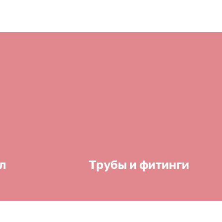
л
Трубы и фитинги