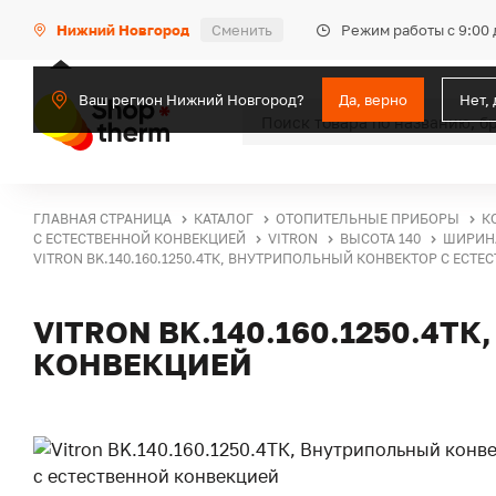
Режим работы с 9:00 
Нижний Новгород
Сменить
Ваш регион Нижний Новгород?
Да, верно
Нет,
ГЛАВНАЯ СТРАНИЦА
КАТАЛОГ
ОТОПИТЕЛЬНЫЕ ПРИБОРЫ
К
С ЕСТЕСТВЕННОЙ КОНВЕКЦИЕЙ
VITRON
ВЫСОТА 140
ШИРИНА
VITRON BK.140.160.1250.4ТК, ВНУТРИПОЛЬНЫЙ КОНВЕКТОР С ЕСТ
VITRON BK.140.160.1250.4
КОНВЕКЦИЕЙ