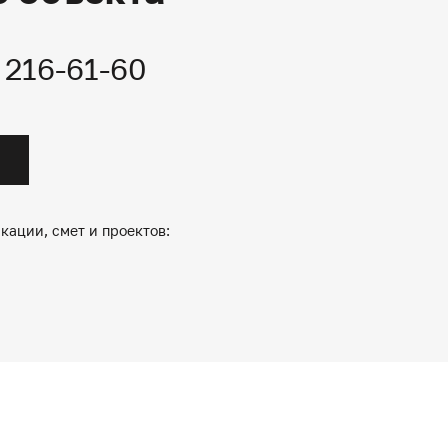
) 216-61-60
кации, смет и проектов: