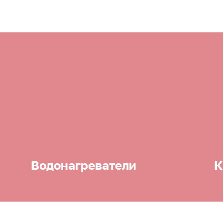
Водонагреватели
К