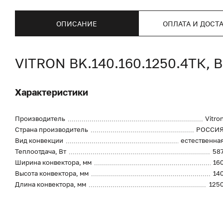
ОПИСАНИЕ
ОПЛАТА И ДОСТ
VITRON BK.140.160.1250.4Т
Характеристики
Производитель
Vitro
Страна производитель
РОССИ
Вид конвекции
естественна
Теплоотдача, Вт
58
Ширина конвектора, мм
16
Высота конвектора, мм
14
Длина конвектора, мм
125