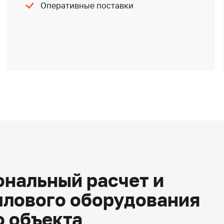
Оперативные поставки
нальный расчет и
плового оборудования
о объекта