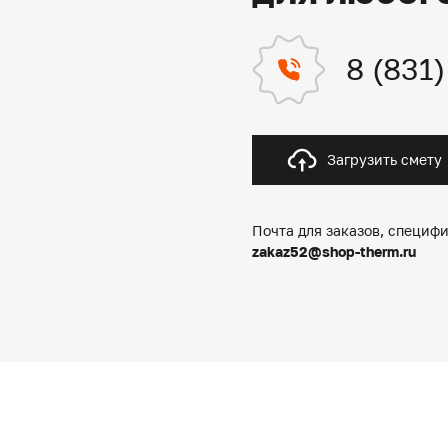
8 (831
Загрузить смету
Почта для заказов, специфи
zakaz52@shop-therm.ru