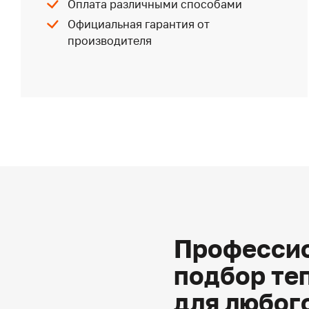
Оплата различными способами
Официальная гарантия от
производителя
Профессио
подбор те
для любог