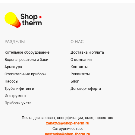
РАЗДЕЛЫ
О НАС
Котельное оборудование
Доставка и оплата
Водонагреватели и баки
О компании
Арматура
Контакты
Отопительные приборы
Реквизиты
Насосы
Блог
Трубы и фитинги
Договор- оферта
Инструмент
Приборы учета
Почта для заказов, спецификации, смет, проектов:
zakaz52@shop-therm.ru
Сотрудничество:
postavka@shop-therm.ru