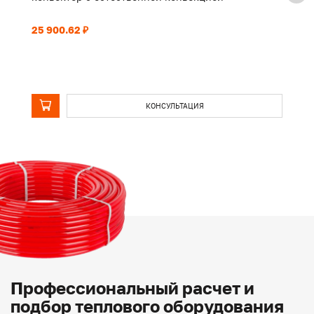
25 900.62 ₽
43
КОНСУЛЬТАЦИЯ
Профессиональный расчет и
подбор теплового оборудования