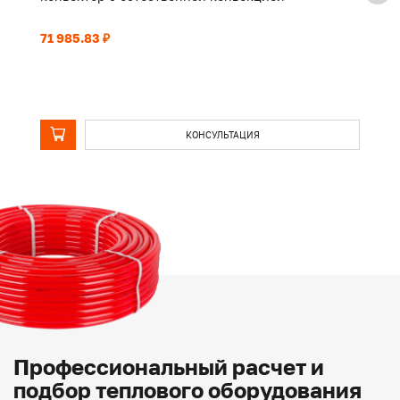
71 985.83 ₽
16
КОНСУЛЬТАЦИЯ
Профессиональный расчет и
подбор теплового оборудования