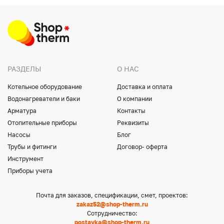
РАЗДЕЛЫ
О НАС
Котельное оборудование
Доставка и оплата
Водонагреватели и баки
О компании
Арматура
Контакты
Отопительные приборы
Реквизиты
Насосы
Блог
Трубы и фитинги
Договор- оферта
Инструмент
Приборы учета
Почта для заказов, спецификации, смет, проектов:
zakaz52@shop-therm.ru
Сотрудничество:
postavka@shop-therm.ru