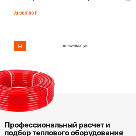
71 985.83 ₽
16
КОНСУЛЬТАЦИЯ
Профессиональный расчет и
подбор теплового оборудования