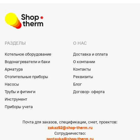
РАЗДЕЛЫ
О НАС
Котельное оборудование
Доставка и оплата
Водонагреватели и баки
О компании
Арматура
Контакты
Отопительные приборы
Реквизиты
Насосы
Блог
Трубы и фитинги
Договор- оферта
Инструмент
Приборы учета
Почта для заказов, спецификации, смет, проектов:
zakaz52@shop-therm.ru
Сотрудничество:
postavka@shop-therm.ru