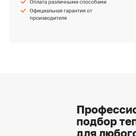
Оплата различными способами
Официальная гарантия от
производителя
Профессио
подбор те
для любог