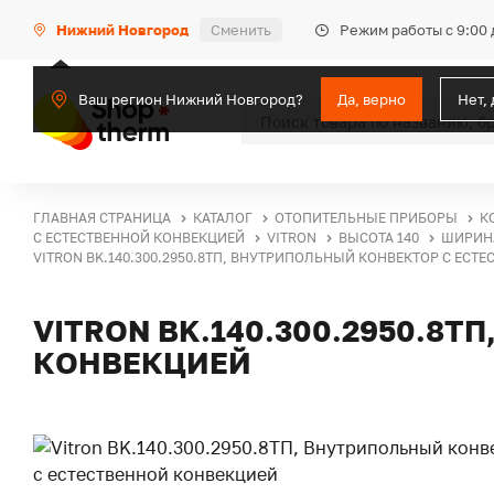
Режим работы с 9:00 
Нижний Новгород
Сменить
Ваш регион Нижний Новгород?
Да, верно
Нет,
ГЛАВНАЯ СТРАНИЦА
КАТАЛОГ
ОТОПИТЕЛЬНЫЕ ПРИБОРЫ
К
С ЕСТЕСТВЕННОЙ КОНВЕКЦИЕЙ
VITRON
ВЫСОТА 140
ШИРИНА
VITRON BK.140.300.2950.8ТП, ВНУТРИПОЛЬНЫЙ КОНВЕКТОР С ЕСТ
VITRON BK.140.300.2950.8
КОНВЕКЦИЕЙ