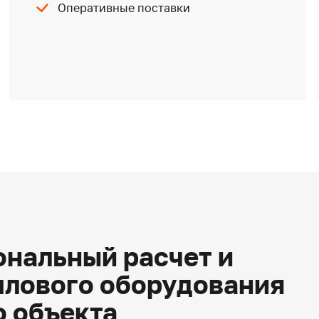
Оперативные поставки
нальный расчет и
плового оборудования
о объекта