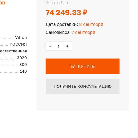
ron
Цена за 1 шт
74 249.33 ₽
Дата доставки:
8 сентября
Самовывоз:
7 сентября
Vitron
РОССИЯ
-
+
естественная
3020
300
КУПИТЬ
140
ПОЛУЧИТЬ КОНСУЛЬТАЦИЮ