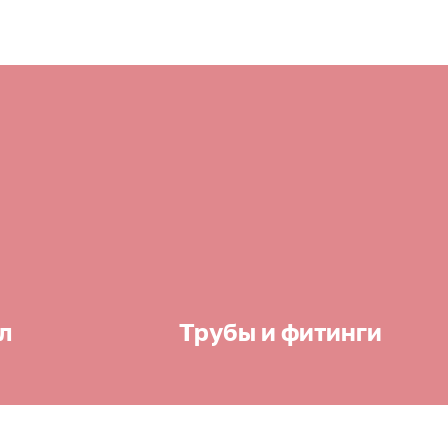
л
Трубы и фитинги