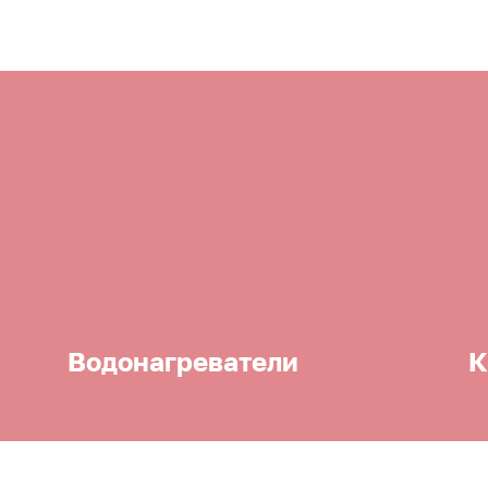
Водонагреватели
К