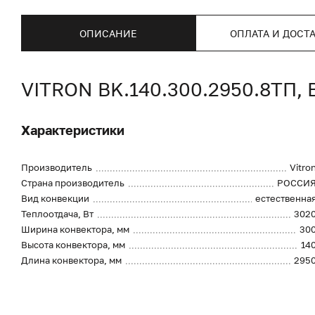
ОПИСАНИЕ
ОПЛАТА И ДОСТ
VITRON BK.140.300.2950.8Т
Характеристики
Производитель
Vitro
Страна производитель
РОССИ
Вид конвекции
естественна
Теплоотдача, Вт
302
Ширина конвектора, мм
30
Высота конвектора, мм
14
Длина конвектора, мм
295