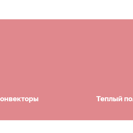
онвекторы
Теплый по