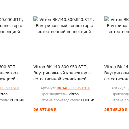
600.6ТП,
Vitron BK.140.300.950.8ТП,
Vitron BK.1
нвектор с
Внутрипольный конвектор с
Внутриполь
векцией
естественной конвекцией
естественн
300.600.6ТП
Артикул:
BK.140.300.950.8ТП
Артикул:
itron
Производитель:
Vitron
Производ
итель:
РОССИЯ
Страна производитель:
РОССИЯ
Страна пр
26 877.06 ₽
25 745.30 ₽