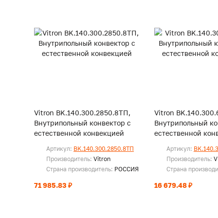
Vitron BK.140.300.2850.8ТП,
Vitron BK.140.300.
Внутрипольный конвектор с
Внутрипольный ко
естественной конвекцией
естественной кон
Артикул:
BK.140.300.2850.8ТП
Артикул:
BK.140.
Производитель:
Vitron
Производитель:
V
Страна производитель:
РОССИЯ
Страна производ
71 985.83 ₽
16 679.48 ₽