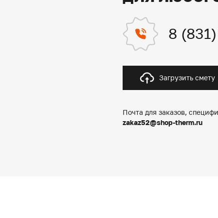
8 (831
Загрузить смету
Почта для заказов, специфи
zakaz52@shop-therm.ru