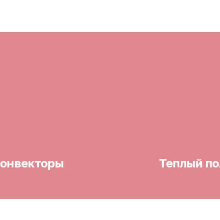
онвекторы
Теплый по