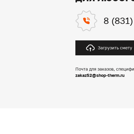
8 (831
Загрузить смету
Почта для заказов, специфи
zakaz52@shop-therm.ru