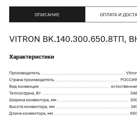
ОПИСАНИЕ
ОПЛАТА И ДОСТ
VITRON BK.140.300.650.8ТП
Характеристики
Производитель
Vitro
Страна производитель
РОССИ
Вид конвекции
естественна
Теплоотдача, Вт
34
Ширина конвектора, мм
30
Высота конвектора, мм
14
Длина конвектора, мм
65