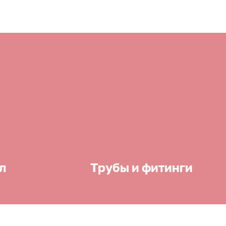
л
Трубы и фитинги