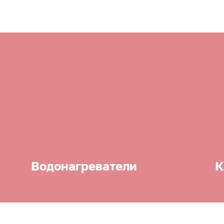
Водонагреватели
К