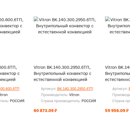
600.6ТП,
Vitron BK.140.300.2950.6ТП,
Vitron BK.1
нвектор с
Внутрипольный конвектор с
Внутриполь
векцией
естественной конвекцией
естественн
300.600.6ТП
Артикул:
BK.140.300.2950.6ТП
Артикул:
itron
Производитель:
Vitron
Производ
итель:
РОССИЯ
Страна производитель:
РОССИЯ
Страна пр
60 873.09 ₽
59 956.09 ₽