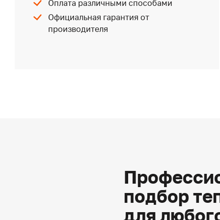
Оплата различными способами
Официальная гарантия от
производителя
Профессио
подбор те
для любог