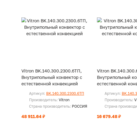
Vitron BK.140.300.2300.6ТП,
Vitron BK.140.300.
Внутрипольный конвектор с
Внутрипольный ко
естественной конвекцией
естественной кон
Артикул:
BK.140.300.2300.6ТП
Артикул:
BK.140.
Производитель:
Vitron
Производитель:
V
Страна производитель:
РОССИЯ
Страна производ
48 911.64 ₽
16 679.48 ₽