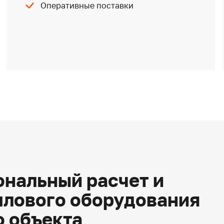
Оперативные поставки
нальный расчет и
плового оборудования
о объекта