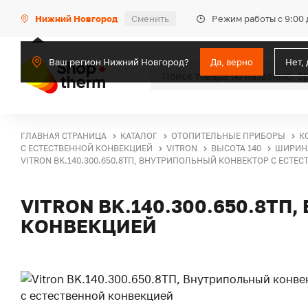
Режим работы с 9:00 
Нижний Новгород
Сменить
Ваш регион Нижний Новгород?
Да, верно
Нет,
ГЛАВНАЯ СТРАНИЦА
КАТАЛОГ
ОТОПИТЕЛЬНЫЕ ПРИБОРЫ
К
С ЕСТЕСТВЕННОЙ КОНВЕКЦИЕЙ
VITRON
ВЫСОТА 140
ШИРИНА
VITRON BK.140.300.650.8ТП, ВНУТРИПОЛЬНЫЙ КОНВЕКТОР С ЕСТЕ
VITRON BK.140.300.650.8Т
КОНВЕКЦИЕЙ