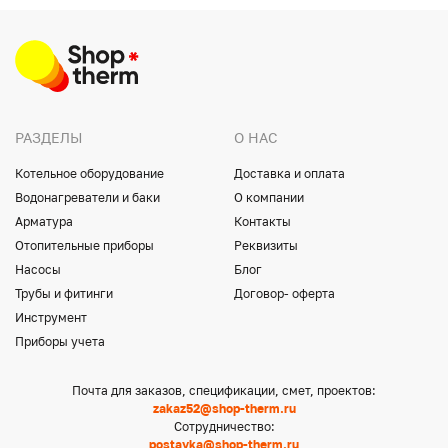
РАЗДЕЛЫ
О НАС
Котельное оборудование
Доставка и оплата
Водонагреватели и баки
О компании
Арматура
Контакты
Отопительные приборы
Реквизиты
Насосы
Блог
Трубы и фитинги
Договор- оферта
Инструмент
Приборы учета
Почта для заказов, спецификации, смет, проектов:
zakaz52@shop-therm.ru
Сотрудничество:
postavka@shop-therm.ru