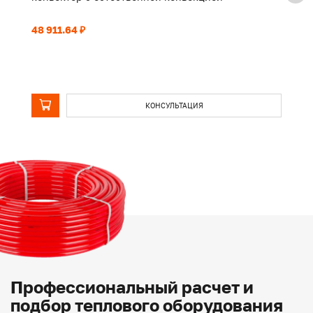
48 911.64 ₽
16
КОНСУЛЬТАЦИЯ
Профессиональный расчет и
подбор теплового оборудования