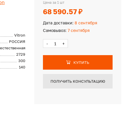
ron
Цена за 1 шт
68 590.57 ₽
Дата доставки:
8 сентября
Самовывоз:
7 сентября
Vitron
РОССИЯ
-
+
естественная
2729
300
КУПИТЬ
140
ПОЛУЧИТЬ КОНСУЛЬТАЦИЮ