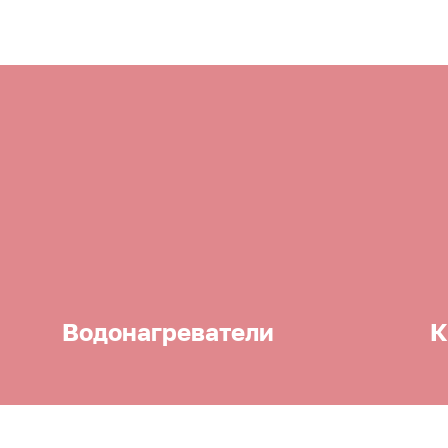
Водонагреватели
К