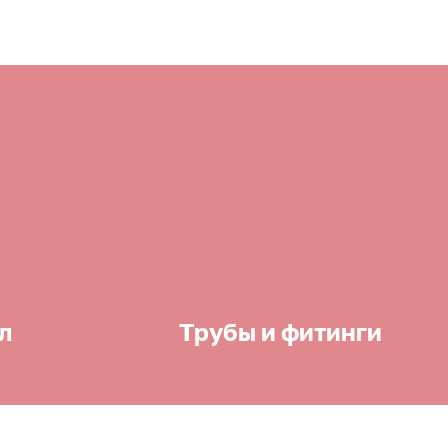
л
Трубы и фитинги