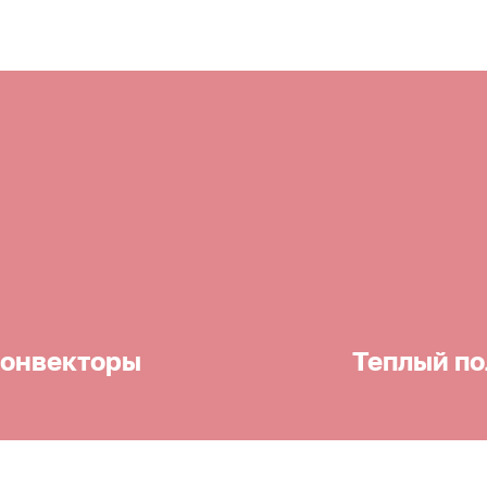
онвекторы
Теплый по