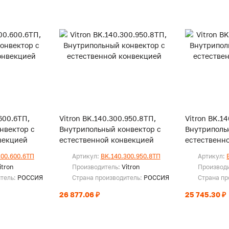
600.6ТП,
Vitron BK.140.300.950.8ТП,
Vitron BK.1
нвектор с
Внутрипольный конвектор с
Внутриполь
векцией
естественной конвекцией
естественн
300.600.6ТП
Артикул:
BK.140.300.950.8ТП
Артикул:
itron
Производитель:
Vitron
Производ
итель:
РОССИЯ
Страна производитель:
РОССИЯ
Страна пр
26 877.06 ₽
25 745.30 ₽