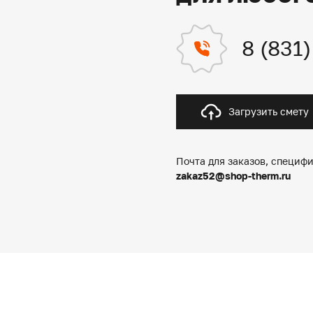
8 (831
Загрузить смету
Почта для заказов, специфи
zakaz52@shop-therm.ru