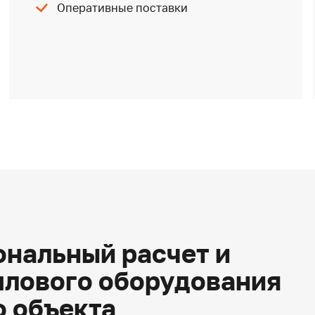
Оперативные поставки
нальный расчет и
плового оборудования
о объекта