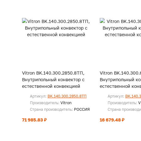
Vitron BK.140.300.2850.8ТП,
Vitron BK.140.300.
Внутрипольный конвектор с
Внутрипольный ко
естественной конвекцией
естественной кон
Артикул:
BK.140.300.2850.8ТП
Артикул:
BK.140.
Производитель:
Vitron
Производитель:
V
Страна производитель:
РОССИЯ
Страна производ
71 985.83 ₽
16 679.48 ₽