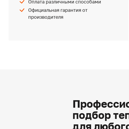
Оплата различными способами
Официальная гарантия от
производителя
Профессио
подбор те
для любог