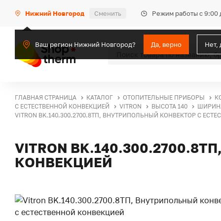
Режим работы с 9:00 
Нижний Новгород
Сменить
Ваш регион Нижний Новгород?
Да, верно
Нет,
ГЛАВНАЯ СТРАНИЦА
КАТАЛОГ
ОТОПИТЕЛЬНЫЕ ПРИБОРЫ
К
С ЕСТЕСТВЕННОЙ КОНВЕКЦИЕЙ
VITRON
ВЫСОТА 140
ШИРИНА
VITRON BK.140.300.2700.8ТП, ВНУТРИПОЛЬНЫЙ КОНВЕКТОР С ЕСТ
VITRON BK.140.300.2700.8
КОНВЕКЦИЕЙ