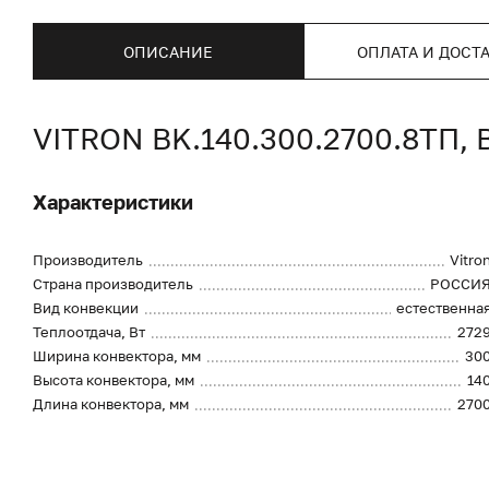
ОПИСАНИЕ
ОПЛАТА И ДОСТ
VITRON BK.140.300.2700.8Т
Характеристики
Производитель
Vitro
Страна производитель
РОССИ
Вид конвекции
естественна
Теплоотдача, Вт
272
Ширина конвектора, мм
30
Высота конвектора, мм
14
Длина конвектора, мм
270