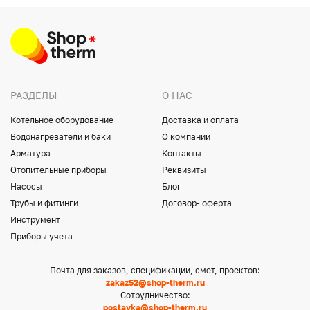
РАЗДЕЛЫ
О НАС
Котельное оборудование
Доставка и оплата
Водонагреватели и баки
О компании
Арматура
Контакты
Отопительные приборы
Реквизиты
Насосы
Блог
Трубы и фитинги
Договор- оферта
Инструмент
Приборы учета
Почта для заказов, спецификации, смет, проектов:
zakaz52@shop-therm.ru
Сотрудничество:
postavka@shop-therm.ru