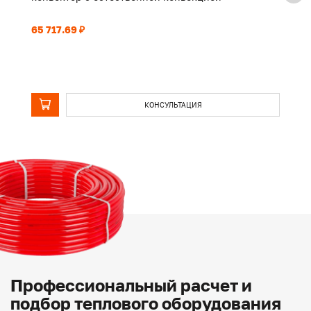
65 717.69 ₽
49
КОНСУЛЬТАЦИЯ
Профессиональный расчет и
подбор теплового оборудования