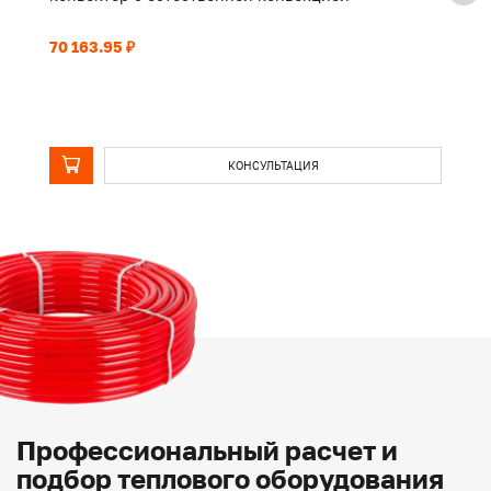
70 163.95 ₽
55
КОНСУЛЬТАЦИЯ
Профессиональный расчет и
подбор теплового оборудования