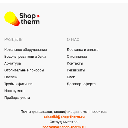
РАЗДЕЛЫ
О НАС
Котельное оборудование
Доставка и оплата
Водонагреватели и баки
О компании
Арматура
Контакты
Отопительные приборы
Реквизиты
Насосы
Блог
Трубы и фитинги
Договор- оферта
Инструмент
Приборы учета
Почта для заказов, спецификации, смет, проектов:
zakaz52@shop-therm.ru
Сотрудничество:
postavka@shop-therm.ru