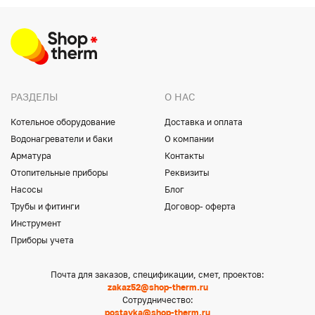
РАЗДЕЛЫ
О НАС
Котельное оборудование
Доставка и оплата
Водонагреватели и баки
О компании
Арматура
Контакты
Отопительные приборы
Реквизиты
Насосы
Блог
Трубы и фитинги
Договор- оферта
Инструмент
Приборы учета
Почта для заказов, спецификации, смет, проектов:
zakaz52@shop-therm.ru
Сотрудничество:
postavka@shop-therm.ru