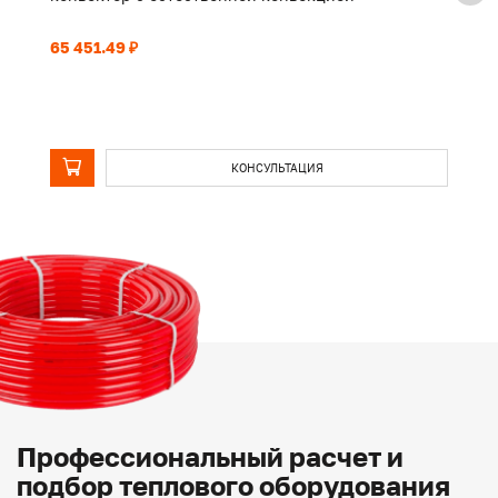
65 451.49 ₽
51
КОНСУЛЬТАЦИЯ
Профессиональный расчет и
подбор теплового оборудования