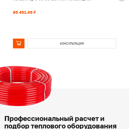
65 451.49 ₽
50
КОНСУЛЬТАЦИЯ
Профессиональный расчет и
подбор теплового оборудования