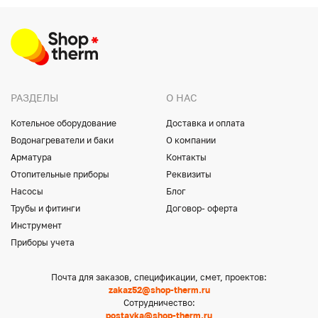
РАЗДЕЛЫ
О НАС
Котельное оборудование
Доставка и оплата
Водонагреватели и баки
О компании
Арматура
Контакты
Отопительные приборы
Реквизиты
Насосы
Блог
Трубы и фитинги
Договор- оферта
Инструмент
Приборы учета
Почта для заказов, спецификации, смет, проектов:
zakaz52@shop-therm.ru
Сотрудничество:
postavka@shop-therm.ru