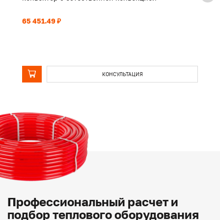
65 451.49 ₽
50
КОНСУЛЬТАЦИЯ
Профессиональный расчет и
подбор теплового оборудования