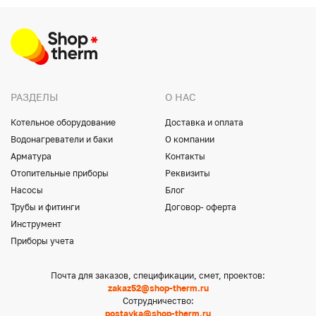
РАЗДЕЛЫ
О НАС
Котельное оборудование
Доставка и оплата
Водонагреватели и баки
О компании
Арматура
Контакты
Отопительные приборы
Реквизиты
Насосы
Блог
Трубы и фитинги
Договор- оферта
Инструмент
Приборы учета
Почта для заказов, спецификации, смет, проектов:
zakaz52@shop-therm.ru
Сотрудничество:
postavka@shop-therm.ru