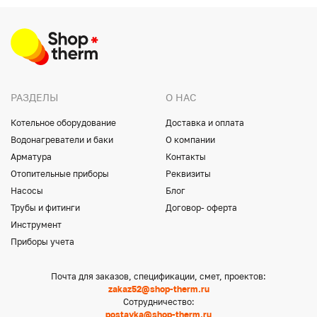
РАЗДЕЛЫ
О НАС
Котельное оборудование
Доставка и оплата
Водонагреватели и баки
О компании
Арматура
Контакты
Отопительные приборы
Реквизиты
Насосы
Блог
Трубы и фитинги
Договор- оферта
Инструмент
Приборы учета
Почта для заказов, спецификации, смет, проектов:
zakaz52@shop-therm.ru
Сотрудничество:
postavka@shop-therm.ru