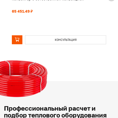
65 451.49 ₽
50
КОНСУЛЬТАЦИЯ
Профессиональный расчет и
подбор теплового оборудования