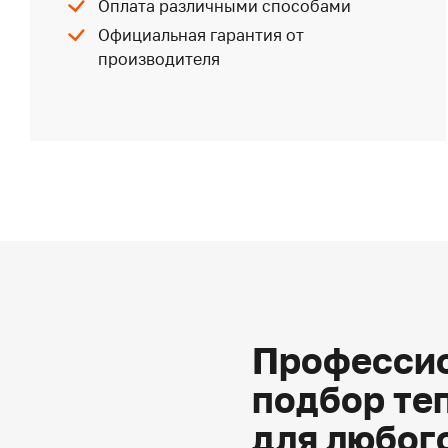
Оплата различными способами
Официальная гарантия от
производителя
Профессио
подбор те
для любог