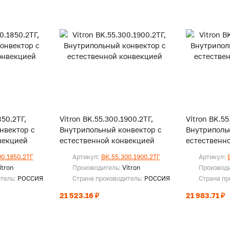
850.2ТГ,
Vitron BK.55.300.1900.2ТГ,
Vitron BK.55
нвектор с
Внутрипольный конвектор с
Внутриполь
векцией
естественной конвекцией
естественн
00.1850.2ТГ
Артикул:
BK.55.300.1900.2ТГ
Артикул:
itron
Производитель:
Vitron
Производ
итель:
РОССИЯ
Страна производитель:
РОССИЯ
Страна пр
21 523.16 ₽
21 983.71 ₽