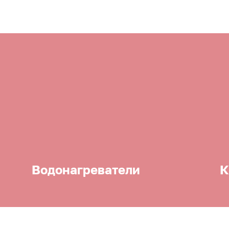
Водонагреватели
К