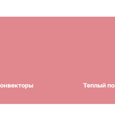
онвекторы
Теплый по