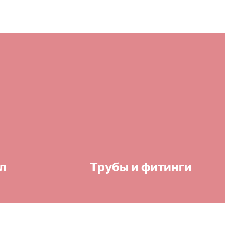
л
Трубы и фитинги