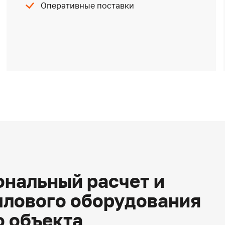
Оперативные поставки
нальный расчет и
плового оборудования
о объекта