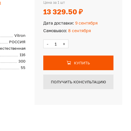
n
Цена за 1 шт
13 329.50 ₽
Дата доставки:
9 сентября
Самовывоз:
8 сентября
Vitron
РОССИЯ
-
+
естественная
116
300
КУПИТЬ
55
ПОЛУЧИТЬ КОНСУЛЬТАЦИЮ