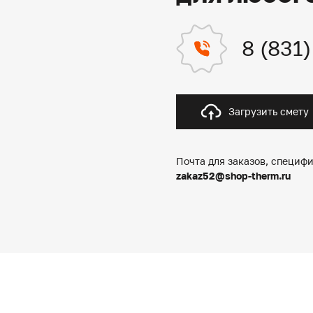
8 (831
Загрузить смету
Почта для заказов, специфи
zakaz52@shop-therm.ru