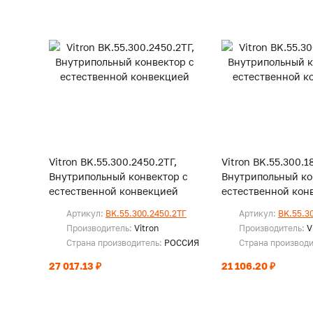
Vitron BK.55.300.2450.2ТГ,
Vitron BK.55.300.1
Внутрипольный конвектор с
Внутрипольный ко
естественной конвекцией
естественной кон
Артикул:
BK.55.300.2450.2ТГ
Артикул:
BK.55.3
Производитель:
Vitron
Производитель:
V
Страна производитель:
РОССИЯ
Страна производ
27 017.13 ₽
21 106.20 ₽