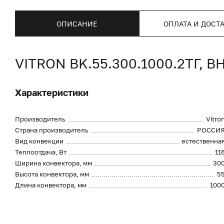
ОПИСАНИЕ
ОПЛАТА И ДОСТ
VITRON BK.55.300.1000.2ТГ
Характеристики
Производитель
Vitro
Страна производитель
РОССИ
Вид конвекции
естественна
Теплоотдача, Вт
11
Ширина конвектора, мм
30
Высота конвектора, мм
5
Длина конвектора, мм
100