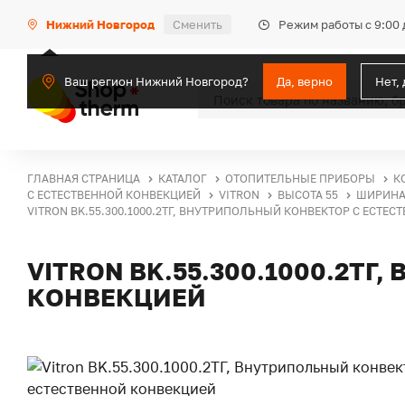
Режим работы с 9:00 
Нижний Новгород
Сменить
Ваш регион Нижний Новгород?
Да, верно
Нет,
ГЛАВНАЯ СТРАНИЦА
КАТАЛОГ
ОТОПИТЕЛЬНЫЕ ПРИБОРЫ
К
С ЕСТЕСТВЕННОЙ КОНВЕКЦИЕЙ
VITRON
ВЫСОТА 55
ШИРИНА 
VITRON BK.55.300.1000.2ТГ, ВНУТРИПОЛЬНЫЙ КОНВЕКТОР С ЕСТЕ
VITRON BK.55.300.1000.2Т
КОНВЕКЦИЕЙ