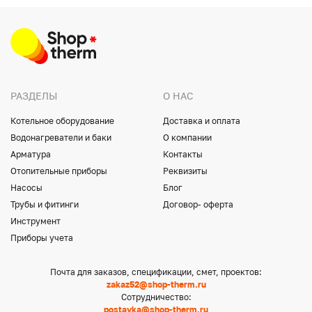
РАЗДЕЛЫ
О НАС
Котельное оборудование
Доставка и оплата
Водонагреватели и баки
О компании
Арматура
Контакты
Отопительные приборы
Реквизиты
Насосы
Блог
Трубы и фитинги
Договор- оферта
Инструмент
Приборы учета
Почта для заказов, спецификации, смет, проектов:
zakaz52@shop-therm.ru
Сотрудничество:
postavka@shop-therm.ru