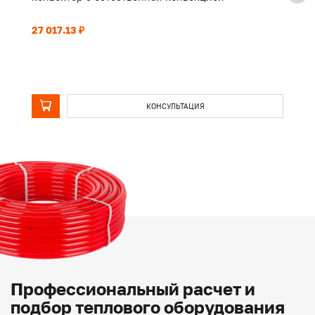
27 017.13 ₽
21
КОНСУЛЬТАЦИЯ
Профессиональный расчет и
подбор теплового оборудования