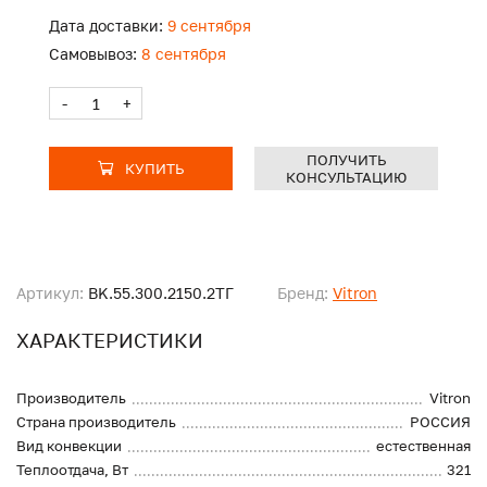
Дата доставки:
9 сентября
Самовывоз:
8 сентября
-
+
ПОЛУЧИТЬ
КУПИТЬ
КОНСУЛЬТАЦИЮ
Артикул:
BK.55.300.2150.2ТГ
Бренд:
Vitron
ХАРАКТЕРИСТИКИ
Производитель
Vitron
Страна производитель
РОССИЯ
Вид конвекции
естественная
Теплоотдача, Вт
321