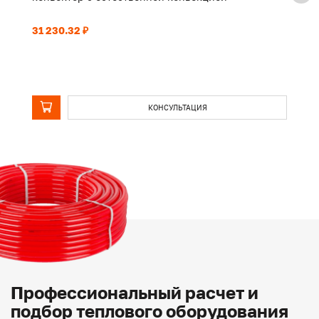
31 230.32 ₽
25
КОНСУЛЬТАЦИЯ
Профессиональный расчет и
подбор теплового оборудования