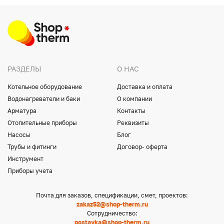
РАЗДЕЛЫ
О НАС
Котельное оборудование
Доставка и оплата
Водонагреватели и баки
О компании
Арматура
Контакты
Отопительные приборы
Реквизиты
Насосы
Блог
Трубы и фитинги
Договор- оферта
Инструмент
Приборы учета
Почта для заказов, спецификации, смет, проектов:
zakaz52@shop-therm.ru
Сотрудничество:
postavka@shop-therm.ru