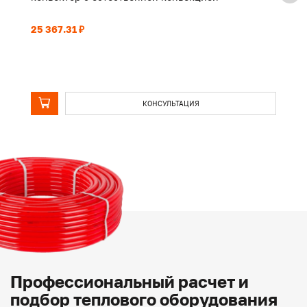
25 367.31 ₽
19
КОНСУЛЬТАЦИЯ
Профессиональный расчет и
подбор теплового оборудования