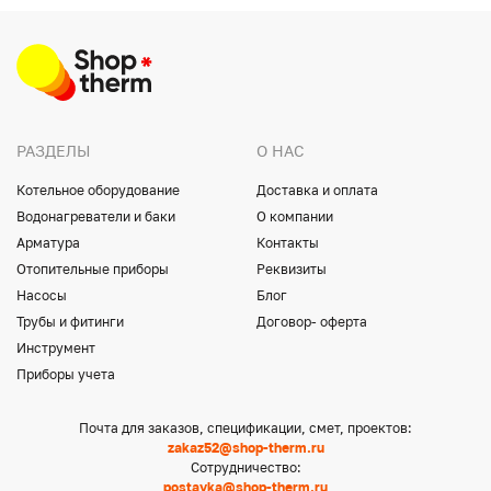
РАЗДЕЛЫ
О НАС
Котельное оборудование
Доставка и оплата
Водонагреватели и баки
О компании
Арматура
Контакты
Отопительные приборы
Реквизиты
Насосы
Блог
Трубы и фитинги
Договор- оферта
Инструмент
Приборы учета
Почта для заказов, спецификации, смет, проектов:
zakaz52@shop-therm.ru
Сотрудничество:
postavka@shop-therm.ru