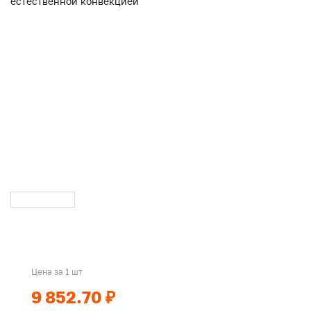
Цена за 1 шт
9 852.70 ₽