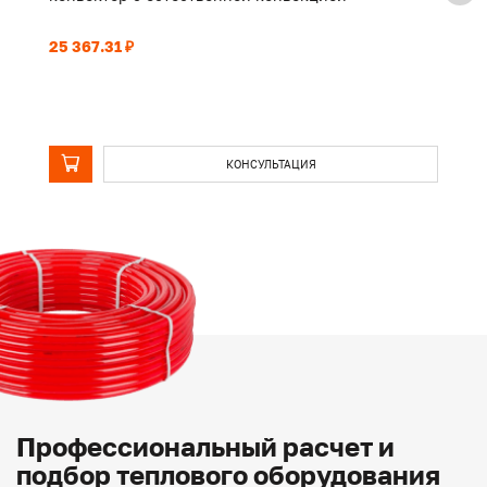
25 367.31 ₽
19
КОНСУЛЬТАЦИЯ
Профессиональный расчет и
подбор теплового оборудования