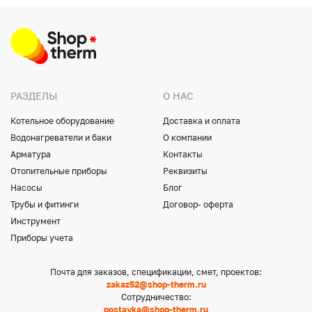
РАЗДЕЛЫ
О НАС
Котельное оборудование
Доставка и оплата
Водонагреватели и баки
О компании
Арматура
Контакты
Отопительные приборы
Реквизиты
Насосы
Блог
Трубы и фитинги
Договор- оферта
Инструмент
Приборы учета
Почта для заказов, спецификации, смет, проектов:
zakaz52@shop-therm.ru
Сотрудничество:
postavka@shop-therm.ru