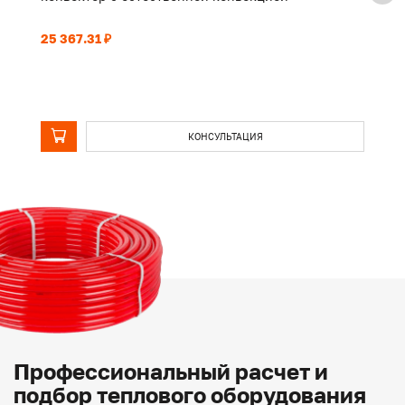
25 367.31 ₽
19
КОНСУЛЬТАЦИЯ
Профессиональный расчет и
подбор теплового оборудования