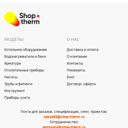
РАЗДЕЛЫ
О НАС
Котельное оборудование
Доставка и оплата
Водонагреватели и баки
О компании
Арматура
Контакты
Отопительные приборы
Реквизиты
Насосы
Блог
Трубы и фитинги
Договор- оферта
Инструмент
Приборы учета
Почта для заказов, спецификации, смет, проектов:
zakaz52@shop-therm.ru
Сотрудничество:
postavka@shop-therm.ru