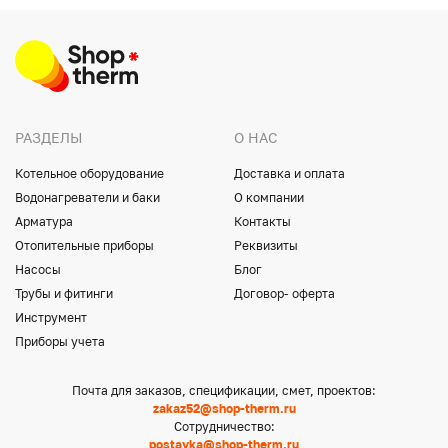
РАЗДЕЛЫ
О НАС
Котельное оборудование
Доставка и оплата
Водонагреватели и баки
О компании
Арматура
Контакты
Отопительные приборы
Реквизиты
Насосы
Блог
Трубы и фитинги
Договор- оферта
Инструмент
Приборы учета
Почта для заказов, спецификации, смет, проектов:
zakaz52@shop-therm.ru
Сотрудничество:
postavka@shop-therm.ru