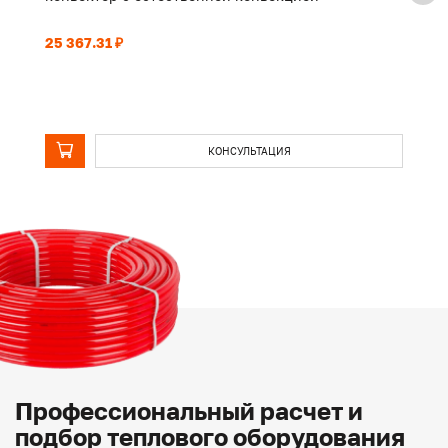
25 367.31 ₽
19
КОНСУЛЬТАЦИЯ
Профессиональный расчет и
подбор теплового оборудования