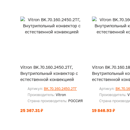
Vitron BK.70.160.2450.2ТГ,
Vitron BK.70.160.1
Внутрипольный конвектор с
Внутрипольный ко
естественной конвекцией
естественной кон
Артикул:
BK.70.160.2450.2ТГ
Артикул:
BK.70.1
Производитель:
Vitron
Производитель:
V
Страна производитель:
РОССИЯ
Страна производ
25 367.31 ₽
19 846.93 ₽