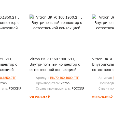
850.2ТГ,
Vitron BK.70.160.1900.2ТГ,
Vitron BK.70
нвектор с
Внутрипольный конвектор с
Внутриполь
векцией
естественной конвекцией
естественн
60.1850.2ТГ
Артикул:
BK.70.160.1900.2ТГ
Артикул:
itron
Производитель:
Vitron
Производ
итель:
РОССИЯ
Страна производитель:
РОССИЯ
Страна пр
20 238.97 ₽
20 676.89 ₽