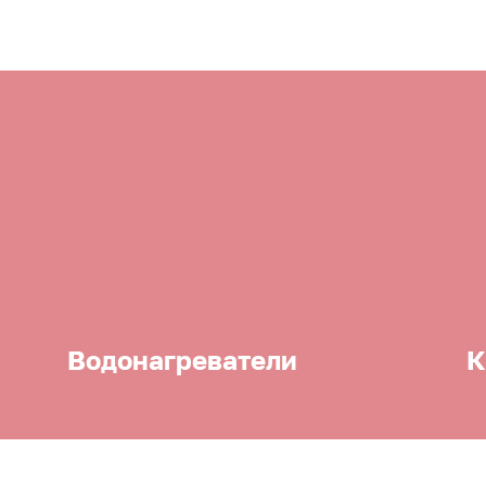
Водонагреватели
К