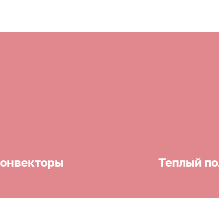
онвекторы
Теплый по