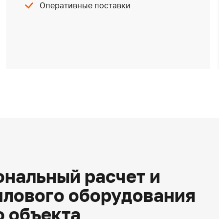
Оперативные поставки
нальный расчет и
плового оборудования
о объекта