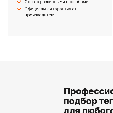
Оплата различными способами
Официальная гарантия от
производителя
Профессио
подбор те
для любог