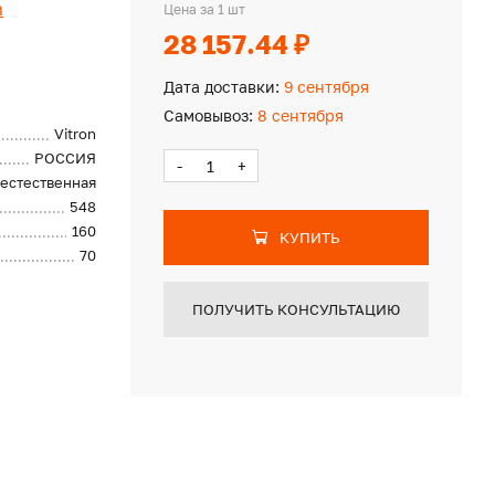
n
Цена за 1 шт
28 157.44 ₽
Дата доставки:
9 сентября
Самовывоз:
8 сентября
Vitron
РОССИЯ
-
+
естественная
548
160
КУПИТЬ
70
ПОЛУЧИТЬ КОНСУЛЬТАЦИЮ