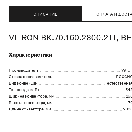
ОПИСАНИЕ
ОПЛАТА И ДОСТ
VITRON BK.70.160.2800.2ТГ
Характеристики
Производитель
Vitro
Страна производитель
РОССИ
Вид конвекции
естественна
Теплоотдача, Вт
54
Ширина конвектора, мм
16
Высота конвектора, мм
7
Длина конвектора, мм
280