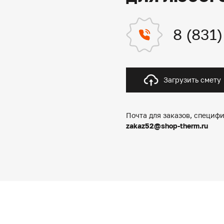
8 (831
Загрузить смету
Почта для заказов, специфи
zakaz52@shop-therm.ru