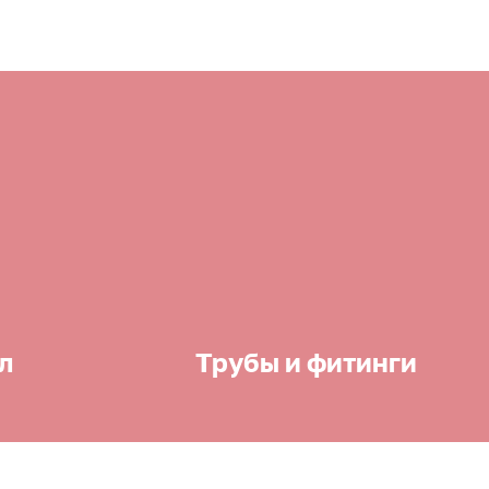
л
Трубы и фитинги