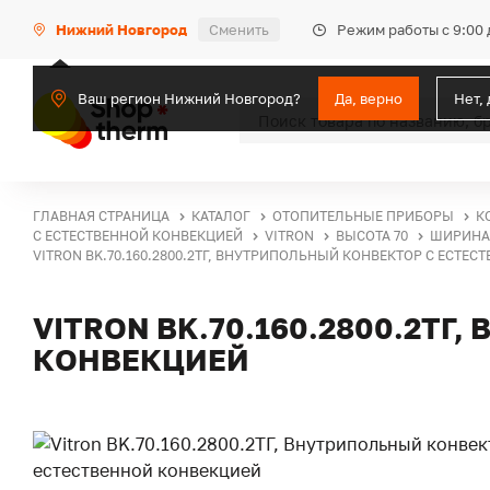
Режим работы с 9:00 
Нижний Новгород
Сменить
Ваш регион Нижний Новгород?
Да, верно
Нет,
ГЛАВНАЯ СТРАНИЦА
КАТАЛОГ
ОТОПИТЕЛЬНЫЕ ПРИБОРЫ
К
С ЕСТЕСТВЕННОЙ КОНВЕКЦИЕЙ
VITRON
ВЫСОТА 70
ШИРИНА 
VITRON BK.70.160.2800.2ТГ, ВНУТРИПОЛЬНЫЙ КОНВЕКТОР С ЕСТЕ
VITRON BK.70.160.2800.2Т
КОНВЕКЦИЕЙ