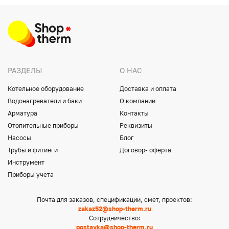
РАЗДЕЛЫ
О НАС
Котельное оборудование
Доставка и оплата
Водонагреватели и баки
О компании
Арматура
Контакты
Отопительные приборы
Реквизиты
Насосы
Блог
Трубы и фитинги
Договор- оферта
Инструмент
Приборы учета
Почта для заказов, спецификации, смет, проектов:
zakaz52@shop-therm.ru
Сотрудничество:
postavka@shop-therm.ru