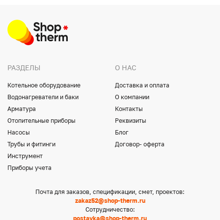
РАЗДЕЛЫ
О НАС
Котельное оборудование
Доставка и оплата
Водонагреватели и баки
О компании
Арматура
Контакты
Отопительные приборы
Реквизиты
Насосы
Блог
Трубы и фитинги
Договор- оферта
Инструмент
Приборы учета
Почта для заказов, спецификации, смет, проектов:
zakaz52@shop-therm.ru
Сотрудничество:
postavka@shop-therm.ru