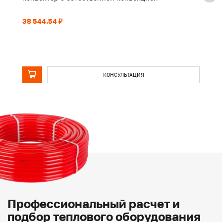
38 544.54 ₽
29
КОНСУЛЬТАЦИЯ
Профессиональный расчет и
подбор теплового оборудования