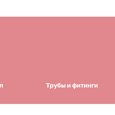
л
Трубы и фитинги