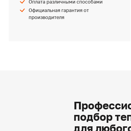
Оплата различными способами
Официальная гарантия от
производителя
Профессио
подбор те
для любог