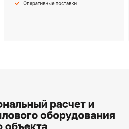
Оперативные поставки
нальный расчет и
плового оборудования
о объекта