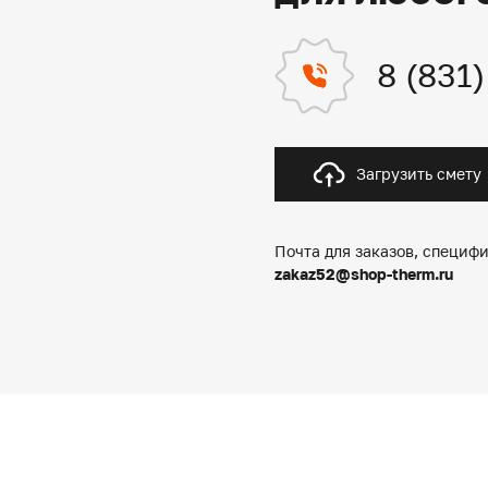
8 (831
Загрузить смету
Почта для заказов, специфи
zakaz52@shop-therm.ru