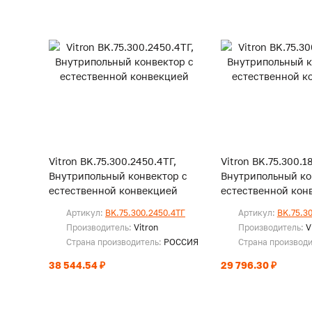
Vitron BK.75.300.2450.4ТГ,
Vitron BK.75.300.1
Внутрипольный конвектор с
Внутрипольный ко
естественной конвекцией
естественной кон
Артикул:
BK.75.300.2450.4ТГ
Артикул:
BK.75.3
Производитель:
Vitron
Производитель:
V
Страна производитель:
РОССИЯ
Страна производ
38 544.54 ₽
29 796.30 ₽