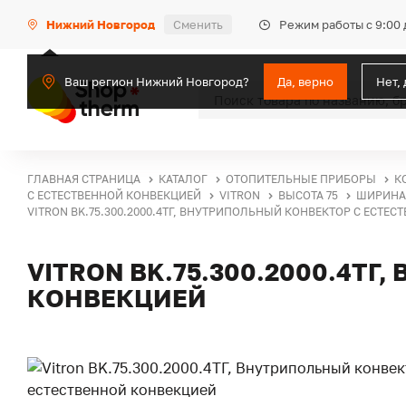
Режим работы с 9:00 
Нижний Новгород
Сменить
Ваш регион Нижний Новгород?
Да, верно
Нет,
ГЛАВНАЯ СТРАНИЦА
КАТАЛОГ
ОТОПИТЕЛЬНЫЕ ПРИБОРЫ
К
С ЕСТЕСТВЕННОЙ КОНВЕКЦИЕЙ
VITRON
ВЫСОТА 75
ШИРИНА 
VITRON BK.75.300.2000.4ТГ, ВНУТРИПОЛЬНЫЙ КОНВЕКТОР С ЕСТЕ
VITRON BK.75.300.2000.4Т
КОНВЕКЦИЕЙ