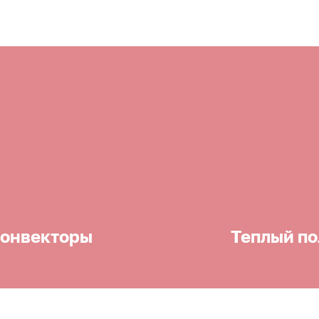
онвекторы
Теплый по