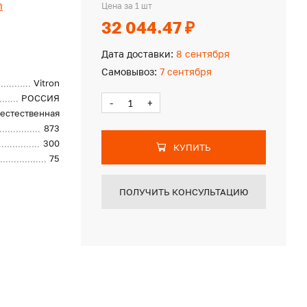
n
Цена за 1 шт
32 044.47 ₽
Дата доставки:
8 сентября
Самовывоз:
7 сентября
Vitron
РОССИЯ
-
+
естественная
873
300
КУПИТЬ
75
ПОЛУЧИТЬ КОНСУЛЬТАЦИЮ