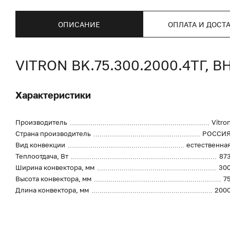
ОПИСАНИЕ
ОПЛАТА И ДОСТ
VITRON BK.75.300.2000.4ТГ
Характеристики
Производитель
Vitro
Страна производитель
РОССИ
Вид конвекции
естественна
Теплоотдача, Вт
87
Ширина конвектора, мм
30
Высота конвектора, мм
7
Длина конвектора, мм
200