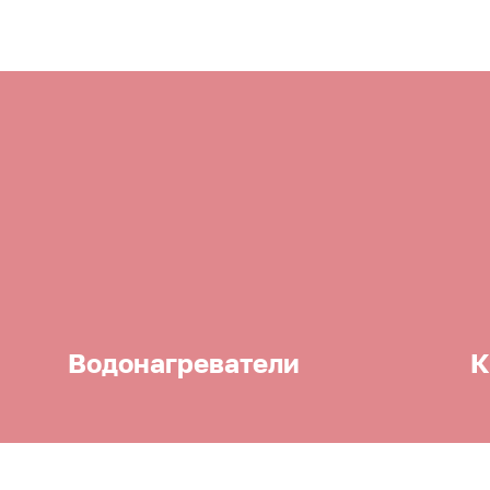
Водонагреватели
К