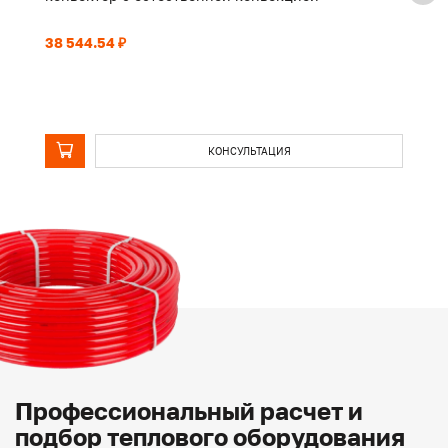
38 544.54 ₽
29
КОНСУЛЬТАЦИЯ
Профессиональный расчет и
подбор теплового оборудования