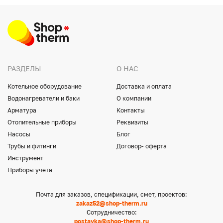
РАЗДЕЛЫ
О НАС
Котельное оборудование
Доставка и оплата
Водонагреватели и баки
О компании
Арматура
Контакты
Отопительные приборы
Реквизиты
Насосы
Блог
Трубы и фитинги
Договор- оферта
Инструмент
Приборы учета
Почта для заказов, спецификации, смет, проектов:
zakaz52@shop-therm.ru
Сотрудничество:
postavka@shop-therm.ru