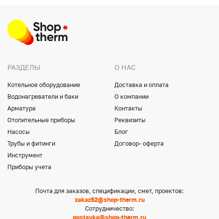
РАЗДЕЛЫ
О НАС
Котельное оборудование
Доставка и оплата
Водонагреватели и баки
О компании
Арматура
Контакты
Отопительные приборы
Реквизиты
Насосы
Блог
Трубы и фитинги
Договор- оферта
Инструмент
Приборы учета
Почта для заказов, спецификации, смет, проектов:
zakaz52@shop-therm.ru
Сотрудничество:
postavka@shop-therm.ru