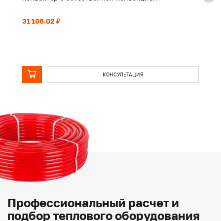
31 106.02 ₽
31
КОНСУЛЬТАЦИЯ
Профессиональный расчет и
подбор теплового оборудования