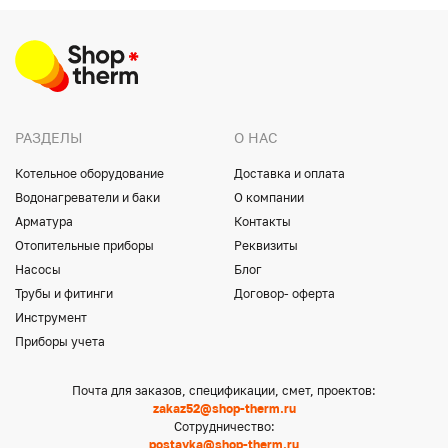
РАЗДЕЛЫ
О НАС
Котельное оборудование
Доставка и оплата
Водонагреватели и баки
О компании
Арматура
Контакты
Отопительные приборы
Реквизиты
Насосы
Блог
Трубы и фитинги
Договор- оферта
Инструмент
Приборы учета
Почта для заказов, спецификации, смет, проектов:
zakaz52@shop-therm.ru
Сотрудничество:
postavka@shop-therm.ru