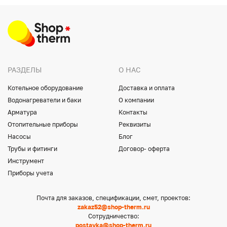
РАЗДЕЛЫ
О НАС
Котельное оборудование
Доставка и оплата
Водонагреватели и баки
О компании
Арматура
Контакты
Отопительные приборы
Реквизиты
Насосы
Блог
Трубы и фитинги
Договор- оферта
Инструмент
Приборы учета
Почта для заказов, спецификации, смет, проектов:
zakaz52@shop-therm.ru
Сотрудничество:
postavka@shop-therm.ru