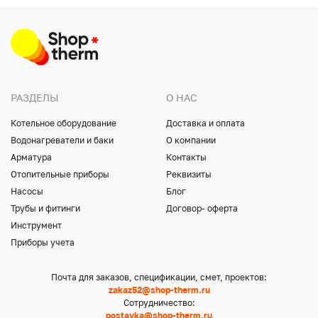
РАЗДЕЛЫ
О НАС
Котельное оборудование
Доставка и оплата
Водонагреватели и баки
О компании
Арматура
Контакты
Отопительные приборы
Реквизиты
Насосы
Блог
Трубы и фитинги
Договор- оферта
Инструмент
Приборы учета
Почта для заказов, спецификации, смет, проектов:
zakaz52@shop-therm.ru
Сотрудничество:
postavka@shop-therm.ru