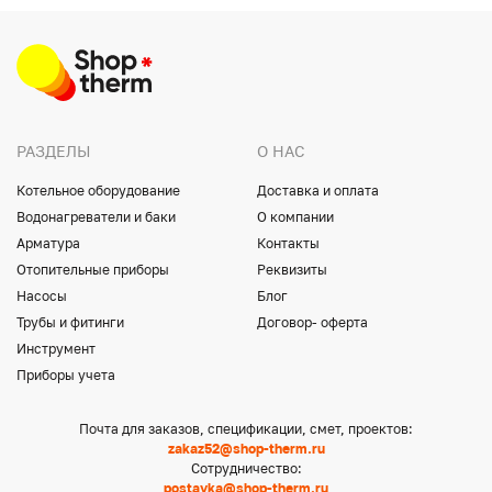
РАЗДЕЛЫ
О НАС
Котельное оборудование
Доставка и оплата
Водонагреватели и баки
О компании
Арматура
Контакты
Отопительные приборы
Реквизиты
Насосы
Блог
Трубы и фитинги
Договор- оферта
Инструмент
Приборы учета
Почта для заказов, спецификации, смет, проектов:
zakaz52@shop-therm.ru
Сотрудничество:
postavka@shop-therm.ru