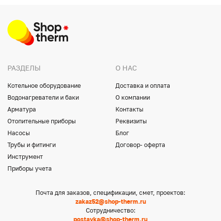
РАЗДЕЛЫ
О НАС
Котельное оборудование
Доставка и оплата
Водонагреватели и баки
О компании
Арматура
Контакты
Отопительные приборы
Реквизиты
Насосы
Блог
Трубы и фитинги
Договор- оферта
Инструмент
Приборы учета
Почта для заказов, спецификации, смет, проектов:
zakaz52@shop-therm.ru
Сотрудничество:
postavka@shop-therm.ru