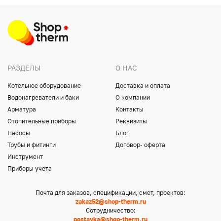
РАЗДЕЛЫ
О НАС
Котельное оборудование
Доставка и оплата
Водонагреватели и баки
О компании
Арматура
Контакты
Отопительные приборы
Реквизиты
Насосы
Блог
Трубы и фитинги
Договор- оферта
Инструмент
Приборы учета
Почта для заказов, спецификации, смет, проектов:
zakaz52@shop-therm.ru
Сотрудничество:
postavka@shop-therm.ru