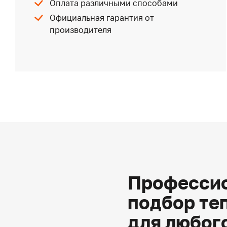
Оплата различными способами
Официальная гарантия от
производителя
Профессио
подбор те
для любог