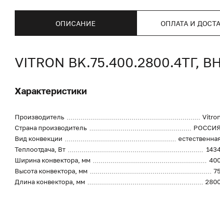
ОПИСАНИЕ
ОПЛАТА И ДОСТ
VITRON BK.75.400.2800.4ТГ
Характеристики
Производитель
Vitro
Страна производитель
РОССИ
Вид конвекции
естественна
Теплоотдача, Вт
143
Ширина конвектора, мм
40
Высота конвектора, мм
7
Длина конвектора, мм
280