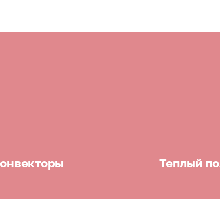
онвекторы
Теплый по