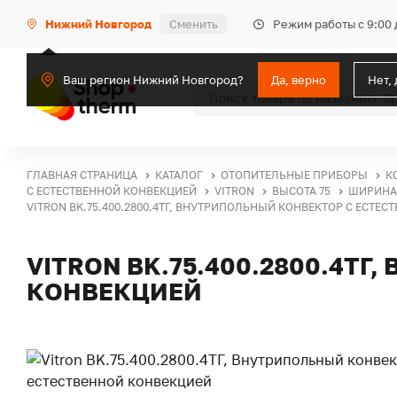
Режим работы с 9:00 
Нижний Новгород
Сменить
Ваш регион Нижний Новгород?
Да, верно
Нет,
ГЛАВНАЯ СТРАНИЦА
КАТАЛОГ
ОТОПИТЕЛЬНЫЕ ПРИБОРЫ
К
С ЕСТЕСТВЕННОЙ КОНВЕКЦИЕЙ
VITRON
ВЫСОТА 75
ШИРИНА 
VITRON BK.75.400.2800.4ТГ, ВНУТРИПОЛЬНЫЙ КОНВЕКТОР С ЕСТЕ
VITRON BK.75.400.2800.4Т
КОНВЕКЦИЕЙ