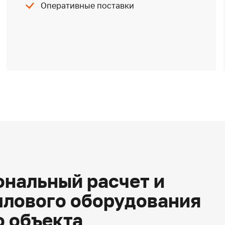
Оперативные поставки
нальный расчет и
плового оборудования
о объекта