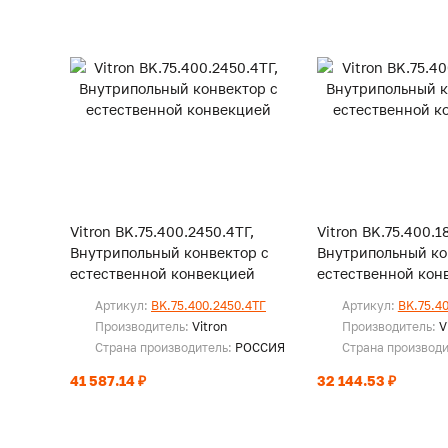
Vitron BK.75.400.2450.4ТГ,
Vitron BK.75.400.1
Внутрипольный конвектор с
Внутрипольный ко
естественной конвекцией
естественной кон
Артикул:
BK.75.400.2450.4ТГ
Артикул:
BK.75.4
Производитель:
Vitron
Производитель:
V
Страна производитель:
РОССИЯ
Страна производ
41 587.14 ₽
32 144.53 ₽