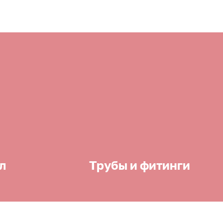
л
Трубы и фитинги