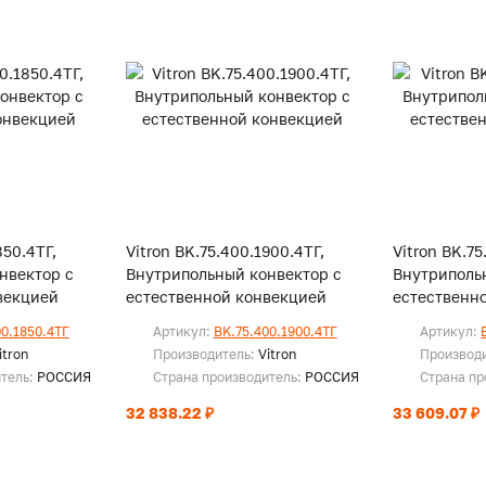
850.4ТГ,
Vitron BK.75.400.1900.4ТГ,
Vitron BK.75
нвектор с
Внутрипольный конвектор с
Внутриполь
векцией
естественной конвекцией
естественн
00.1850.4ТГ
Артикул:
BK.75.400.1900.4ТГ
Артикул:
itron
Производитель:
Vitron
Производ
итель:
РОССИЯ
Страна производитель:
РОССИЯ
Страна пр
32 838.22 ₽
33 609.07 ₽