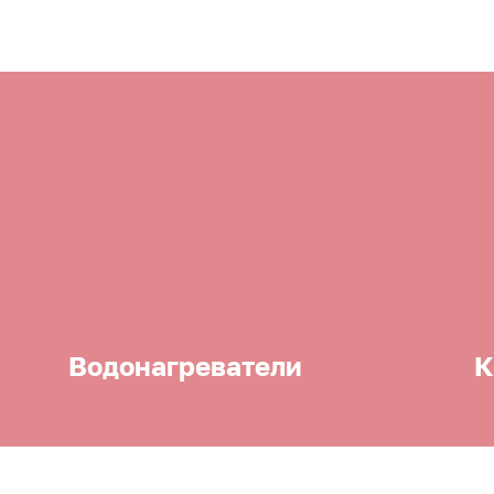
Водонагреватели
К