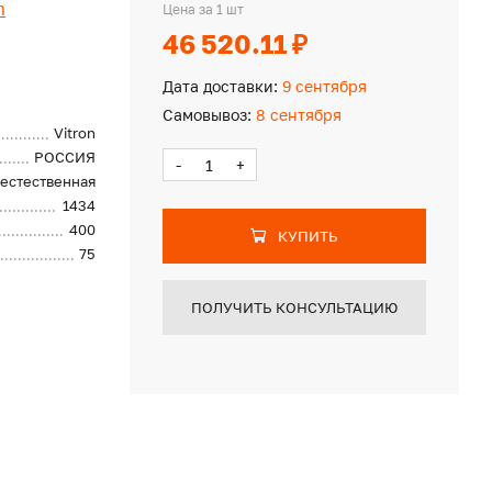
n
Цена за 1 шт
46 520.11 ₽
Дата доставки:
9 сентября
Самовывоз:
8 сентября
Vitron
РОССИЯ
-
+
естественная
1434
400
КУПИТЬ
75
ПОЛУЧИТЬ КОНСУЛЬТАЦИЮ