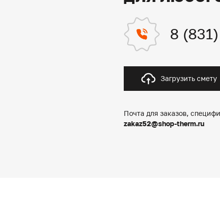
8 (831
Загрузить смету
Почта для заказов, специфи
zakaz52@shop-therm.ru