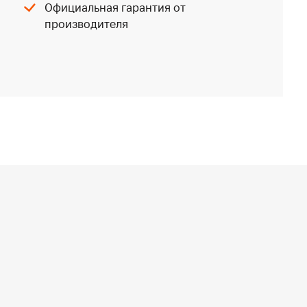
Официальная гарантия от
производителя