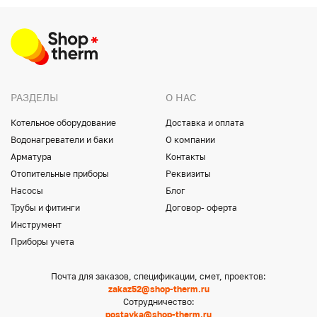
РАЗДЕЛЫ
О НАС
Котельное оборудование
Доставка и оплата
Водонагреватели и баки
О компании
Арматура
Контакты
Отопительные приборы
Реквизиты
Насосы
Блог
Трубы и фитинги
Договор- оферта
Инструмент
Приборы учета
Почта для заказов, спецификации, смет, проектов:
zakaz52@shop-therm.ru
Сотрудничество:
postavka@shop-therm.ru