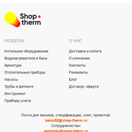
РАЗДЕЛЫ
О НАС
Котельное оборудование
Доставка и оплата
Водонагреватели и баки
О компании
Арматура
Контакты
Отопительные приборы
Реквизиты
Насосы
Блог
Трубы и фитинги
Договор- оферта
Инструмент
Приборы учета
Почта для заказов, спецификации, смет, проектов:
zakaz52@shop-therm.ru
Сотрудничество:
postavka@shop-therm.ru