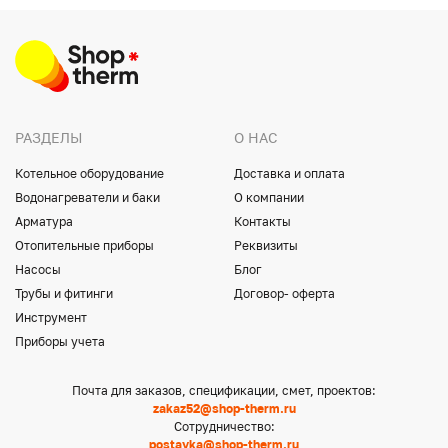
РАЗДЕЛЫ
О НАС
Котельное оборудование
Доставка и оплата
Водонагреватели и баки
О компании
Арматура
Контакты
Отопительные приборы
Реквизиты
Насосы
Блог
Трубы и фитинги
Договор- оферта
Инструмент
Приборы учета
Почта для заказов, спецификации, смет, проектов:
zakaz52@shop-therm.ru
Сотрудничество:
postavka@shop-therm.ru