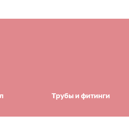
л
Трубы и фитинги