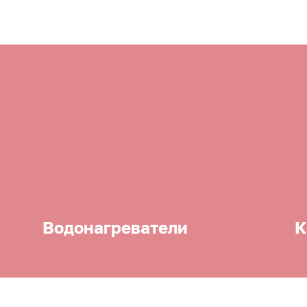
Водонагреватели
К