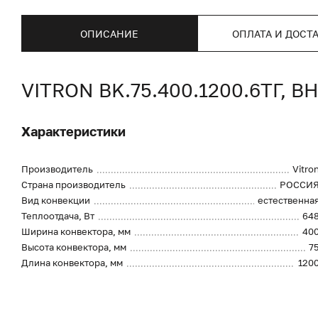
ОПИСАНИЕ
ОПЛАТА И ДОСТ
VITRON BK.75.400.1200.6ТГ
Характеристики
Производитель
Vitro
Страна производитель
РОССИ
Вид конвекции
естественна
Теплоотдача, Вт
64
Ширина конвектора, мм
40
Высота конвектора, мм
7
Длина конвектора, мм
120