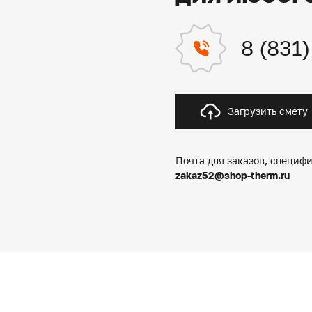
8 (831
Загрузить смету
Почта для заказов, специфи
zakaz52@shop-therm.ru