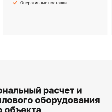
Оперативные поставки
нальный расчет и
плового оборудования
о объекта