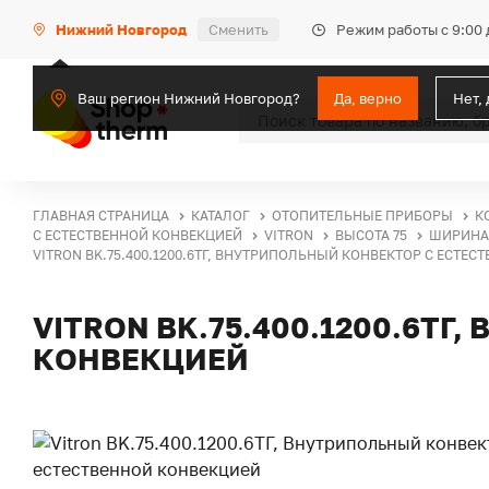
Режим работы с 9:00 
Нижний Новгород
Сменить
Ваш регион Нижний Новгород?
Да, верно
Нет,
ГЛАВНАЯ СТРАНИЦА
КАТАЛОГ
ОТОПИТЕЛЬНЫЕ ПРИБОРЫ
К
С ЕСТЕСТВЕННОЙ КОНВЕКЦИЕЙ
VITRON
ВЫСОТА 75
ШИРИНА 
VITRON BK.75.400.1200.6ТГ, ВНУТРИПОЛЬНЫЙ КОНВЕКТОР С ЕСТЕ
VITRON BK.75.400.1200.6Т
КОНВЕКЦИЕЙ