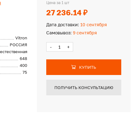
n
Цена за 1 шт
27 236.14 ₽
Дата доставки:
10 сентября
Самовывоз:
9 сентября
Vitron
РОССИЯ
-
+
естественная
648
400
КУПИТЬ
75
ПОЛУЧИТЬ КОНСУЛЬТАЦИЮ