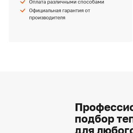
Оплата различными способами
Официальная гарантия от
производителя
Профессио
подбор те
для любог