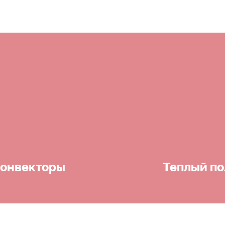
онвекторы
Теплый по