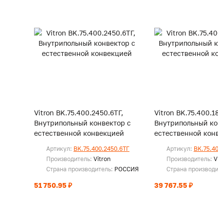
Vitron BK.75.400.2450.6ТГ,
Vitron BK.75.400.1
Внутрипольный конвектор с
Внутрипольный ко
естественной конвекцией
естественной кон
Артикул:
BK.75.400.2450.6ТГ
Артикул:
BK.75.4
Производитель:
Vitron
Производитель:
V
Страна производитель:
РОССИЯ
Страна производ
51 750.95 ₽
39 767.55 ₽