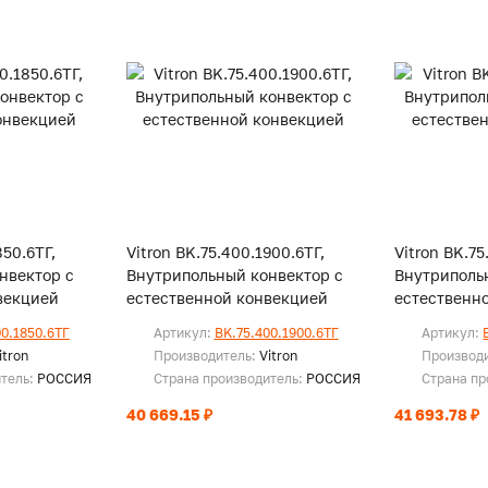
850.6ТГ,
Vitron BK.75.400.1900.6ТГ,
Vitron BK.75
нвектор с
Внутрипольный конвектор с
Внутриполь
векцией
естественной конвекцией
естественн
00.1850.6ТГ
Артикул:
BK.75.400.1900.6ТГ
Артикул:
itron
Производитель:
Vitron
Производ
итель:
РОССИЯ
Страна производитель:
РОССИЯ
Страна пр
40 669.15 ₽
41 693.78 ₽