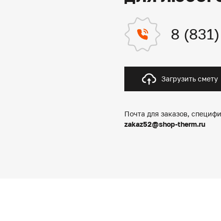
8 (831
Загрузить смету
Почта для заказов, специфи
zakaz52@shop-therm.ru