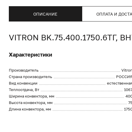
ОПИСАНИЕ
ОПЛАТА И ДОСТ
VITRON BK.75.400.1750.6ТГ
Характеристики
Производитель
Vitro
Страна производитель
РОССИ
Вид конвекции
естественна
Теплоотдача, Вт
106
Ширина конвектора, мм
40
Высота конвектора, мм
7
Длина конвектора, мм
175