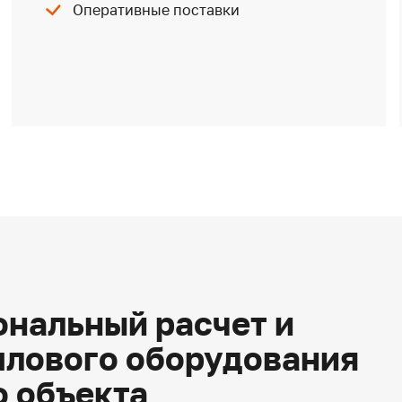
Оперативные поставки
нальный расчет и
плового оборудования
о объекта