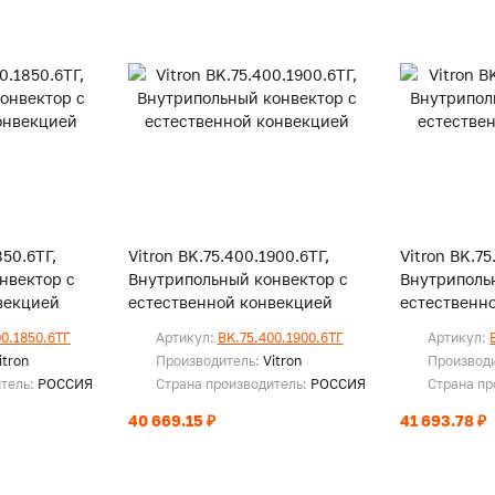
850.6ТГ,
Vitron BK.75.400.1900.6ТГ,
Vitron BK.75
нвектор с
Внутрипольный конвектор с
Внутриполь
векцией
естественной конвекцией
естественн
00.1850.6ТГ
Артикул:
BK.75.400.1900.6ТГ
Артикул:
itron
Производитель:
Vitron
Производ
итель:
РОССИЯ
Страна производитель:
РОССИЯ
Страна пр
40 669.15 ₽
41 693.78 ₽