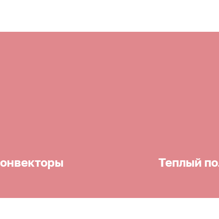
онвекторы
Теплый по