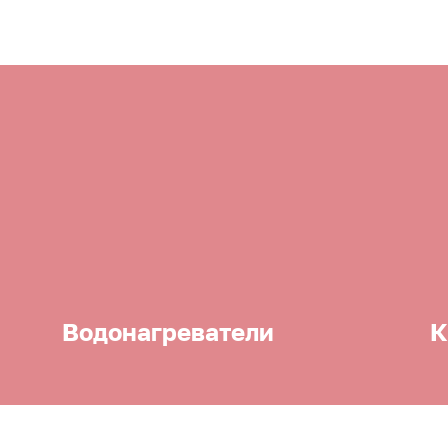
Водонагреватели
К