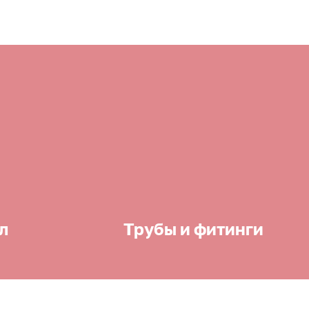
л
Трубы и фитинги