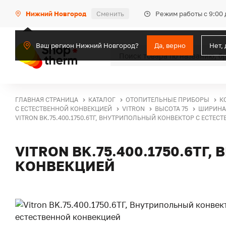
Режим работы с 9:00 
Нижний Новгород
Сменить
Ваш регион Нижний Новгород?
Да, верно
Нет,
ГЛАВНАЯ СТРАНИЦА
КАТАЛОГ
ОТОПИТЕЛЬНЫЕ ПРИБОРЫ
К
С ЕСТЕСТВЕННОЙ КОНВЕКЦИЕЙ
VITRON
ВЫСОТА 75
ШИРИНА 
VITRON BK.75.400.1750.6ТГ, ВНУТРИПОЛЬНЫЙ КОНВЕКТОР С ЕСТЕ
VITRON BK.75.400.1750.6Т
КОНВЕКЦИЕЙ