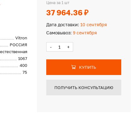
n
Цена за 1 шт
37 964.36 ₽
Дата доставки:
10 сентября
Самовывоз:
9 сентября
Vitron
РОССИЯ
-
+
естественная
1067
400
КУПИТЬ
75
ПОЛУЧИТЬ КОНСУЛЬТАЦИЮ