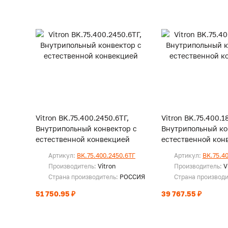
Vitron BK.75.400.2450.6ТГ,
Vitron BK.75.400.1
Внутрипольный конвектор с
Внутрипольный ко
естественной конвекцией
естественной кон
Артикул:
BK.75.400.2450.6ТГ
Артикул:
BK.75.4
Производитель:
Vitron
Производитель:
V
Страна производитель:
РОССИЯ
Страна производ
51 750.95 ₽
39 767.55 ₽