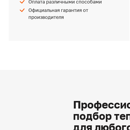
Оплата различными способами
Официальная гарантия от
производителя
Профессио
подбор те
для любог