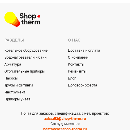
РАЗДЕЛЫ
О НАС
Котельное оборудование
Доставка и оплата
Водонагреватели и баки
О компании
Арматура
Контакты
Отопительные приборы
Реквизиты
Насосы
Блог
Трубы и фитинги
Договор- оферта
Инструмент
Приборы учета
Почта для заказов, спецификации, смет, проектов:
zakaz52@shop-therm.ru
Сотрудничество:
postavka@shop-therm.ru