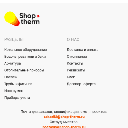
РАЗДЕЛЫ
О НАС
Котельное оборудование
Доставка и оплата
Водонагреватели и баки
О компании
Арматура
Контакты
Отопительные приборы
Реквизиты
Насосы
Блог
Трубы и фитинги
Договор- оферта
Инструмент
Приборы учета
Почта для заказов, спецификации, смет, проектов:
zakaz52@shop-therm.ru
Сотрудничество:
postavka@shop-therm.ru