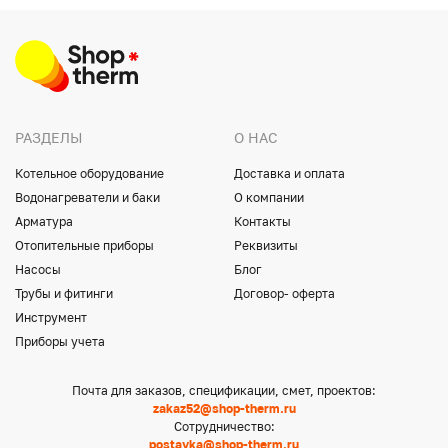
РАЗДЕЛЫ
О НАС
Котельное оборудование
Доставка и оплата
Водонагреватели и баки
О компании
Арматура
Контакты
Отопительные приборы
Реквизиты
Насосы
Блог
Трубы и фитинги
Договор- оферта
Инструмент
Приборы учета
Почта для заказов, спецификации, смет, проектов:
zakaz52@shop-therm.ru
Сотрудничество:
postavka@shop-therm.ru