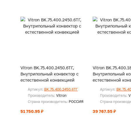
Vitron BK.75.400.2450.6ТГ,
Vitron BK.75.400.1
Внутрипольный конвектор с
Внутрипольный ко
естественной конвекцией
естественной кон
Артикул:
BK.75.400.2450.6ТГ
Артикул:
BK.75.4
Производитель:
Vitron
Производитель:
V
Страна производитель:
РОССИЯ
Страна производ
51 750.95 ₽
39 767.55 ₽