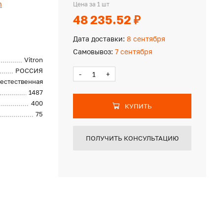
n
Цена за 1 шт
48 235.52 ₽
Дата доставки:
8 сентября
Самовывоз:
7 сентября
Vitron
РОССИЯ
-
+
естественная
1487
400
КУПИТЬ
75
ПОЛУЧИТЬ КОНСУЛЬТАЦИЮ