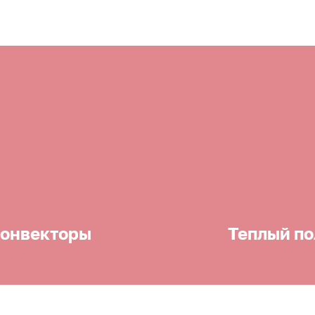
онвекторы
Теплый по