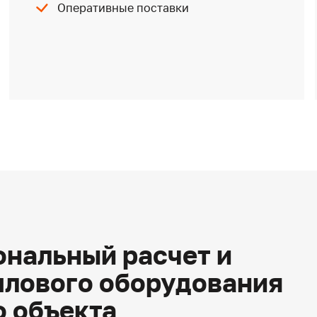
Оперативные поставки
нальный расчет и
плового оборудования
о объекта