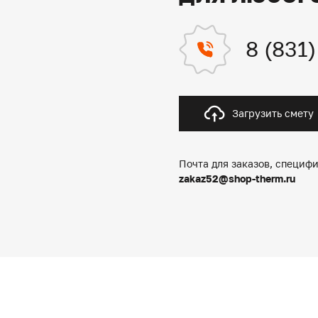
8 (831
Загрузить смету
Почта для заказов, специфи
zakaz52@shop-therm.ru