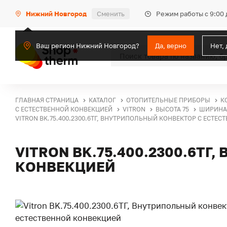
Режим работы с 9:00 
Нижний Новгород
Сменить
Ваш регион Нижний Новгород?
Да, верно
Нет,
ГЛАВНАЯ СТРАНИЦА
КАТАЛОГ
ОТОПИТЕЛЬНЫЕ ПРИБОРЫ
К
С ЕСТЕСТВЕННОЙ КОНВЕКЦИЕЙ
VITRON
ВЫСОТА 75
ШИРИНА 
VITRON BK.75.400.2300.6ТГ, ВНУТРИПОЛЬНЫЙ КОНВЕКТОР С ЕСТЕ
VITRON BK.75.400.2300.6Т
КОНВЕКЦИЕЙ