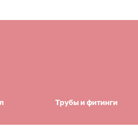
л
Трубы и фитинги