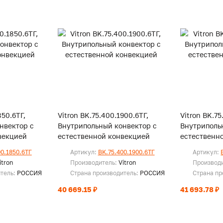
850.6ТГ,
Vitron BK.75.400.1900.6ТГ,
Vitron BK.75
нвектор с
Внутрипольный конвектор с
Внутриполь
векцией
естественной конвекцией
естественн
00.1850.6ТГ
Артикул:
BK.75.400.1900.6ТГ
Артикул:
itron
Производитель:
Vitron
Производ
итель:
РОССИЯ
Страна производитель:
РОССИЯ
Страна пр
40 669.15 ₽
41 693.78 ₽