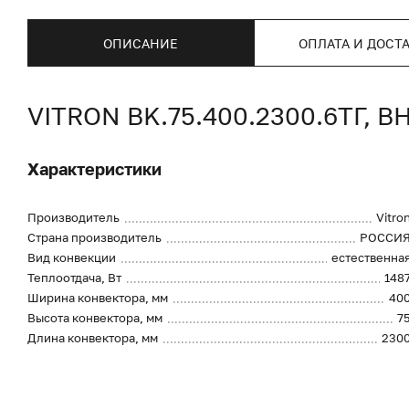
ОПИСАНИЕ
ОПЛАТА И ДОСТ
VITRON BK.75.400.2300.6ТГ
Характеристики
Производитель
Vitro
Страна производитель
РОССИ
Вид конвекции
естественна
Теплоотдача, Вт
148
Ширина конвектора, мм
40
Высота конвектора, мм
7
Длина конвектора, мм
230