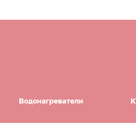
Водонагреватели
К