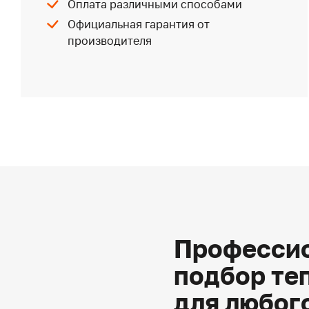
Оплата различными способами
Официальная гарантия от
производителя
Профессио
подбор те
для любог