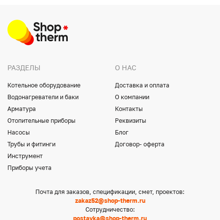
РАЗДЕЛЫ
О НАС
Котельное оборудование
Доставка и оплата
Водонагреватели и баки
О компании
Арматура
Контакты
Отопительные приборы
Реквизиты
Насосы
Блог
Трубы и фитинги
Договор- оферта
Инструмент
Приборы учета
Почта для заказов, спецификации, смет, проектов:
zakaz52@shop-therm.ru
Сотрудничество:
postavka@shop-therm.ru