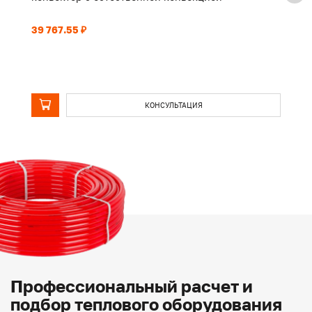
39 767.55 ₽
40
КОНСУЛЬТАЦИЯ
Профессиональный расчет и
подбор теплового оборудования