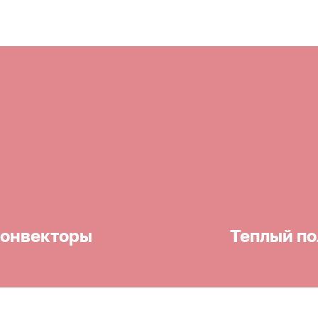
онвекторы
Теплый по