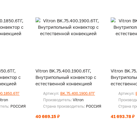
850.6ТГ,
Vitron BK.75.400.1900.6ТГ,
Vitron BK.75
нвектор с
Внутрипольный конвектор с
Внутриполь
векцией
естественной конвекцией
естественн
00.1850.6ТГ
Артикул:
BK.75.400.1900.6ТГ
Артикул:
itron
Производитель:
Vitron
Производ
итель:
РОССИЯ
Страна производитель:
РОССИЯ
Страна пр
40 669.15 ₽
41 693.78 ₽