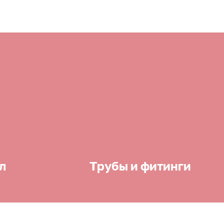
л
Трубы и фитинги