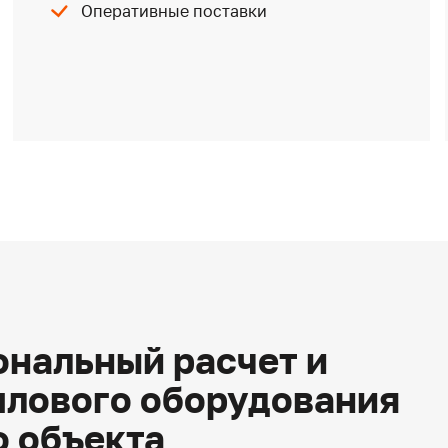
Оперативные поставки
нальный расчет и
плового оборудования
о объекта