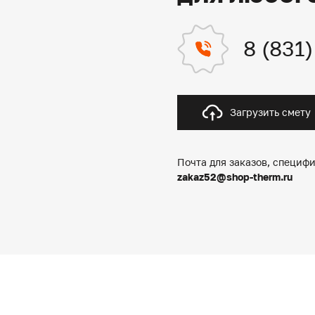
8 (831
Загрузить смету
Почта для заказов, специфи
zakaz52@shop-therm.ru