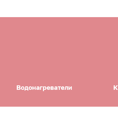
Водонагреватели
К