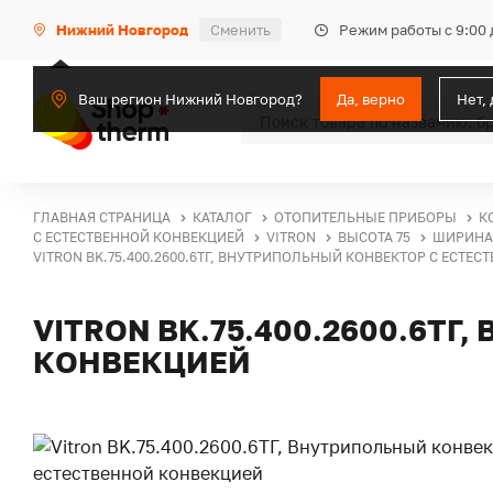
Режим работы с 9:00 
Нижний Новгород
Сменить
Ваш регион Нижний Новгород?
Да, верно
Нет,
ГЛАВНАЯ СТРАНИЦА
КАТАЛОГ
ОТОПИТЕЛЬНЫЕ ПРИБОРЫ
К
С ЕСТЕСТВЕННОЙ КОНВЕКЦИЕЙ
VITRON
ВЫСОТА 75
ШИРИНА 
VITRON BK.75.400.2600.6ТГ, ВНУТРИПОЛЬНЫЙ КОНВЕКТОР С ЕСТЕ
VITRON BK.75.400.2600.6Т
КОНВЕКЦИЕЙ