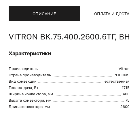
ОПИСАНИЕ
ОПЛАТА И ДОСТ
VITRON BK.75.400.2600.6ТГ
Характеристики
Производитель
Vitro
Страна производитель
РОССИ
Вид конвекции
естественна
Теплоотдача, Вт
171
Ширина конвектора, мм
40
Высота конвектора, мм
7
Длина конвектора, мм
260