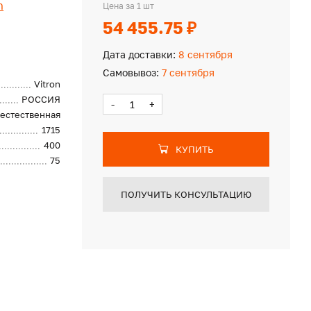
n
Цена за 1 шт
54 455.75 ₽
Дата доставки:
8 сентября
Самовывоз:
7 сентября
Vitron
РОССИЯ
-
+
естественная
1715
400
КУПИТЬ
75
ПОЛУЧИТЬ КОНСУЛЬТАЦИЮ