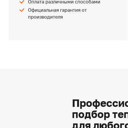
Оплата различными способами
Официальная гарантия от
производителя
Профессио
подбор те
для любог