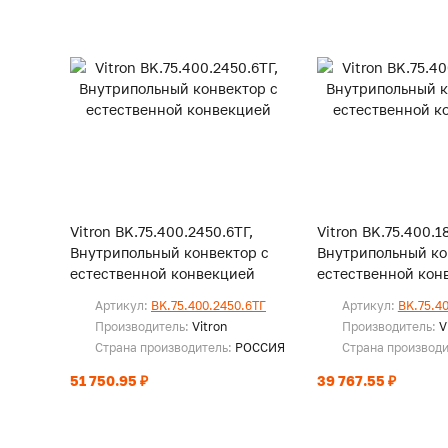
Vitron BK.75.400.2450.6ТГ,
Vitron BK.75.400.1
Внутрипольный конвектор с
Внутрипольный ко
естественной конвекцией
естественной кон
Артикул:
BK.75.400.2450.6ТГ
Артикул:
BK.75.4
Производитель:
Vitron
Производитель:
V
Страна производитель:
РОССИЯ
Страна производ
51 750.95 ₽
39 767.55 ₽