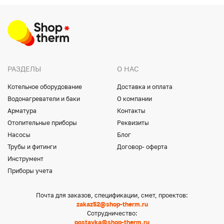
РАЗДЕЛЫ
О НАС
Котельное оборудование
Доставка и оплата
Водонагреватели и баки
О компании
Арматура
Контакты
Отопительные приборы
Реквизиты
Насосы
Блог
Трубы и фитинги
Договор- оферта
Инструмент
Приборы учета
Почта для заказов, спецификации, смет, проектов:
zakaz52@shop-therm.ru
Сотрудничество:
postavka@shop-therm.ru