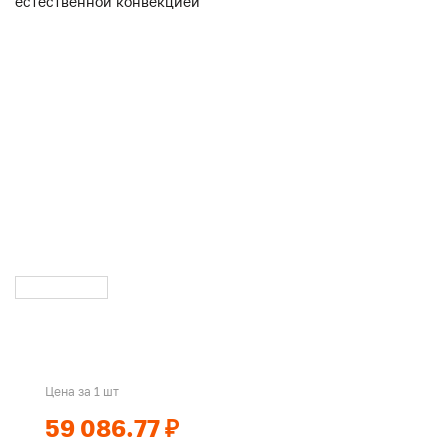
Цена за 1 шт
59 086.77 ₽