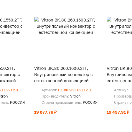
550.2ТГ,
Vitron BK.80.260.1600.2ТГ,
Vitron BK.80
нвектор с
Внутрипольный конвектор с
Внутриполь
векцией
естественной конвекцией
естественн
60.1550.2ТГ
Артикул:
BK.80.260.1600.2ТГ
Артикул:
itron
Производитель:
Vitron
Производ
итель:
РОССИЯ
Страна производитель:
РОССИЯ
Страна пр
19 077.76 ₽
19 497.91 ₽