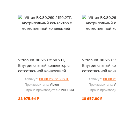
Vitron BK.80.260.2150.2ТГ,
Vitron BK.80.260.1
Внутрипольный конвектор с
Внутрипольный ко
естественной конвекцией
естественной кон
Артикул:
BK.80.260.2150.2ТГ
Артикул:
BK.80.2
Производитель:
Vitron
Производитель:
V
Страна производитель:
РОССИЯ
Страна производ
23 975.94 ₽
18 657.60 ₽