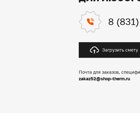
8 (831
Загрузить смету
Почта для заказов, специфи
zakaz52@shop-therm.ru