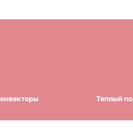
онвекторы
Теплый по