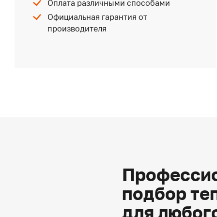
Оплата различными способами
Официальная гарантия от
производителя
Профессио
подбор те
для любог