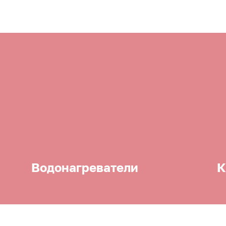
Водонагреватели
К