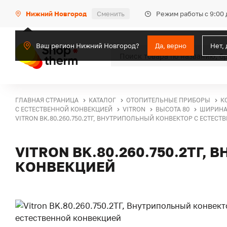
Режим работы с 9:00 
Нижний Новгород
Сменить
Ваш регион Нижний Новгород?
Да, верно
Нет,
ГЛАВНАЯ СТРАНИЦА
КАТАЛОГ
ОТОПИТЕЛЬНЫЕ ПРИБОРЫ
К
С ЕСТЕСТВЕННОЙ КОНВЕКЦИЕЙ
VITRON
ВЫСОТА 80
ШИРИНА 
VITRON BK.80.260.750.2ТГ, ВНУТРИПОЛЬНЫЙ КОНВЕКТОР С ЕСТЕС
VITRON BK.80.260.750.2ТГ
КОНВЕКЦИЕЙ