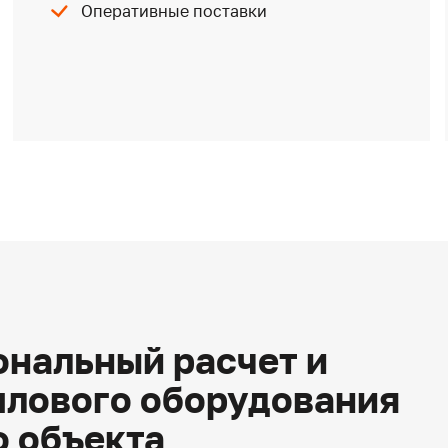
Оперативные поставки
нальный расчет и
плового оборудования
о объекта