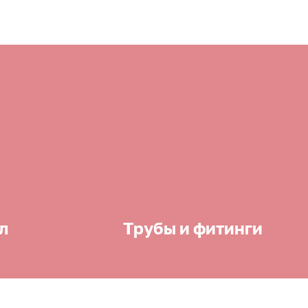
л
Трубы и фитинги