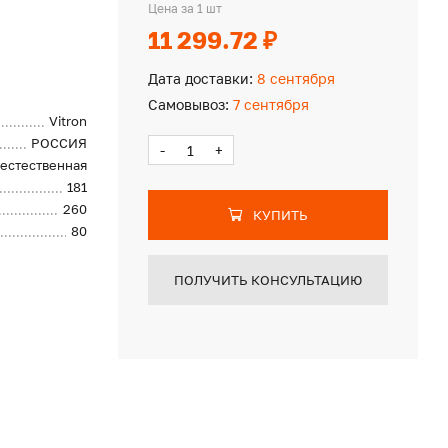
Цена за 1 шт
11 299.72 ₽
Дата доставки:
8 сентября
Самовывоз:
7 сентября
Vitron
РОССИЯ
-
+
естественная
181
260
КУПИТЬ
80
ПОЛУЧИТЬ КОНСУЛЬТАЦИЮ