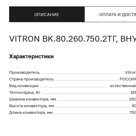
ОПИСАНИЕ
ОПЛАТА И ДОСТ
VITRON BK.80.260.750.2ТГ,
Характеристики
Производитель
Vitro
Страна производитель
РОССИ
Вид конвекции
естественна
Теплоотдача, Вт
18
Ширина конвектора, мм
26
Высота конвектора, мм
8
Длина конвектора, мм
75