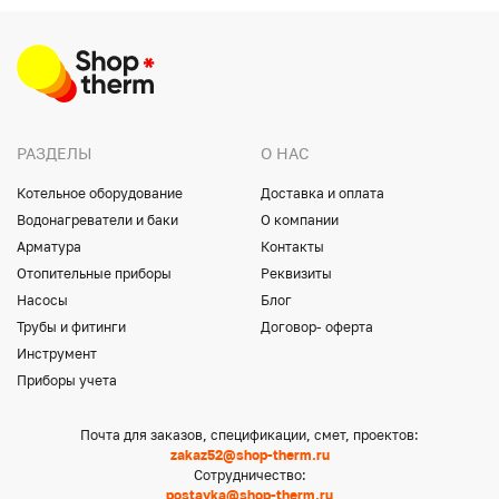
РАЗДЕЛЫ
О НАС
Котельное оборудование
Доставка и оплата
Водонагреватели и баки
О компании
Арматура
Контакты
Отопительные приборы
Реквизиты
Насосы
Блог
Трубы и фитинги
Договор- оферта
Инструмент
Приборы учета
Почта для заказов, спецификации, смет, проектов:
zakaz52@shop-therm.ru
Сотрудничество:
postavka@shop-therm.ru