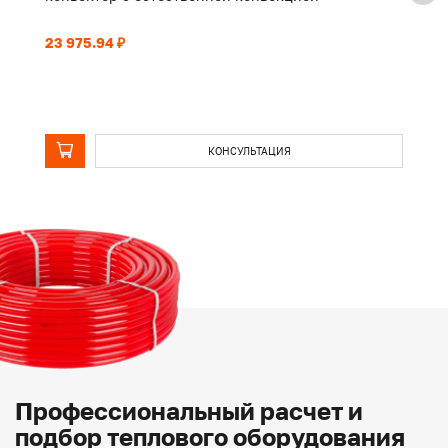
23 975.94 ₽
18
КОНСУЛЬТАЦИЯ
Профессиональный расчет и
подбор теплового оборудования