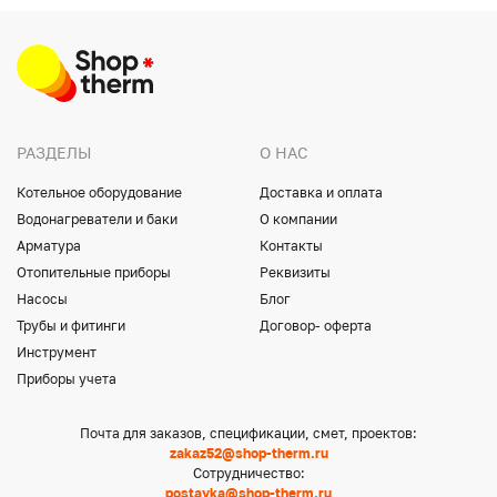
РАЗДЕЛЫ
О НАС
Котельное оборудование
Доставка и оплата
Водонагреватели и баки
О компании
Арматура
Контакты
Отопительные приборы
Реквизиты
Насосы
Блог
Трубы и фитинги
Договор- оферта
Инструмент
Приборы учета
Почта для заказов, спецификации, смет, проектов:
zakaz52@shop-therm.ru
Сотрудничество:
postavka@shop-therm.ru