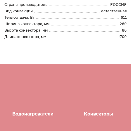
Страна производитель
РОССИЯ
Вид конвекции
естественная
Теплоотдача, Вт
611
Ширина конвектора, мм
260
Высота конвектора, мм
80
Длина конвектора, мм
1700
Водонагреватели
Конвекторы